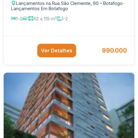
Lançamentos na Rua São Clemente, 60 – Botafogo
-
Lançamentos Em Botafogo
1-2
1
62 a 119 m²
1-2
990.000
Ver Detalhes