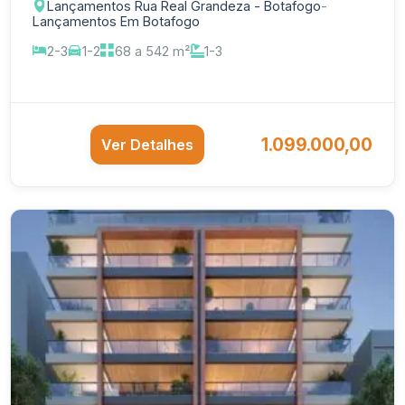
Lançamentos Rua Real Grandeza - Botafogo
-
Lançamentos Em Botafogo
2-3
1-2
68 a 542 m²
1-3
1.099.000,00
Ver Detalhes