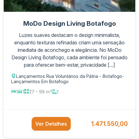
MoDo Design Living Botafogo
Luzes suaves destacam o design minimalista,
enquanto texturas refinadas criam uma sensação
imediata de aconchego e elegância. No MoDo
Design Living Botafogo, cada ambiente foi pensado
para oferecer bem-estar, privacidade [...]
Lançamentos Rua Voluntários da Pátria - Botafogo
-
Lançamentos Em Botafogo
1
1
27 – 99 m²
1
1.471.550,00
Ver Detalhes