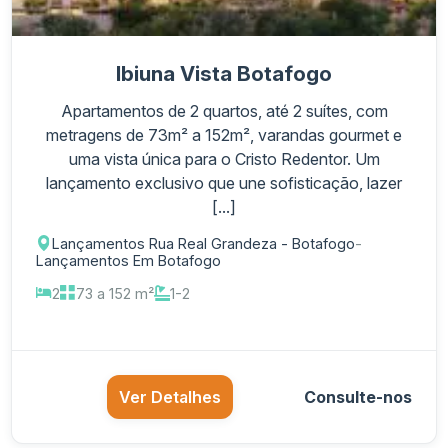
Ibiuna Vista Botafogo
Apartamentos de 2 quartos, até 2 suítes, com
metragens de 73m² a 152m², varandas gourmet e
uma vista única para o Cristo Redentor. Um
lançamento exclusivo que une sofisticação, lazer
[...]
Lançamentos Rua Real Grandeza - Botafogo
-
Lançamentos Em Botafogo
2
73 a 152 m²
1-2
Ver Detalhes
Consulte-nos