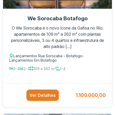
We Sorocaba Botafogo
O We Sorocaba é o novo ícone da Gafisa no Rio:
apartamentos de 109 m² a 262 m² com plantas
personalizáveis, 3 ou 4 quartos e infraestrutura de
alto padrão [...]
Lançamentos Rua Sorocaba - Botafogo
-
Lançamentos Em Botafogo
3-4
2-3
109 a 262 m²
1-4
1.100.000,00
Ver Detalhes