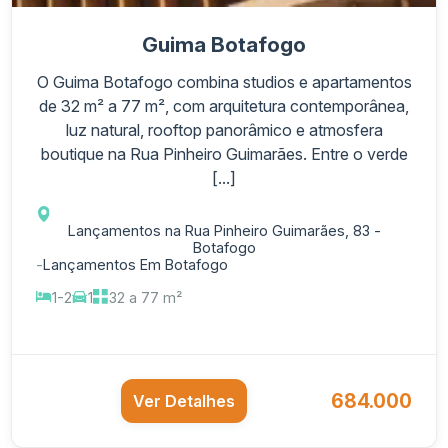
Guima Botafogo
O Guima Botafogo combina studios e apartamentos
de 32 m² a 77 m², com arquitetura contemporânea,
luz natural, rooftop panorâmico e atmosfera
boutique na Rua Pinheiro Guimarães. Entre o verde
[...]
Lançamentos na Rua Pinheiro Guimarães, 83 -
Botafogo
-
Lançamentos Em Botafogo
1-2
1
32 a 77 m²
684.000
Ver Detalhes