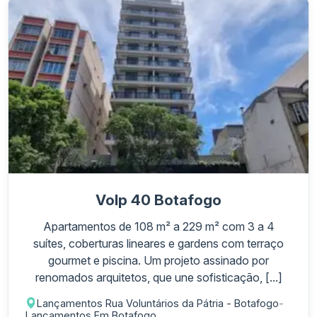
Volp 40 Botafogo
Apartamentos de 108 m² a 229 m² com 3 a 4
suítes, coberturas lineares e gardens com terraço
gourmet e piscina. Um projeto assinado por
renomados arquitetos, que une sofisticação, [...]
Lançamentos Rua Voluntários da Pátria - Botafogo
-
Lançamentos Em Botafogo