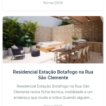
16/mar/2026
Residencial Estação Botafogo na Rua
São Clemente
Residencial Estação Botafogo na Rua São
Clemente reúne ficha técnica, mobilidade e um
endereço que muda a rotina Quando alguém...