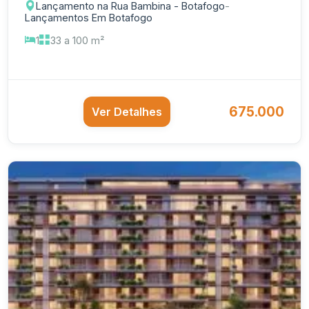
Lançamento na Rua Bambina - Botafogo
-
Lançamentos Em Botafogo
1
33 a 100 m²
675.000
Ver Detalhes