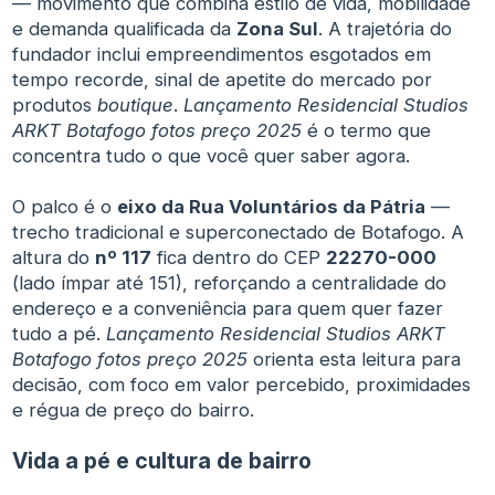
— movimento que combina estilo de vida, mobilidade
e demanda qualificada da
Zona Sul
. A trajetória do
fundador inclui empreendimentos esgotados em
tempo recorde, sinal de apetite do mercado por
produtos
boutique
.
Lançamento Residencial Studios
ARKT Botafogo fotos preço 2025
é o termo que
concentra tudo o que você quer saber agora.
O palco é o
eixo da Rua Voluntários da Pátria
—
trecho tradicional e superconectado de Botafogo. A
altura do
nº 117
fica dentro do CEP
22270-000
(lado ímpar até 151), reforçando a centralidade do
endereço e a conveniência para quem quer fazer
tudo a pé.
Lançamento Residencial Studios ARKT
Botafogo fotos preço 2025
orienta esta leitura para
decisão, com foco em valor percebido, proximidades
e régua de preço do bairro.
Vida a pé e cultura de bairro