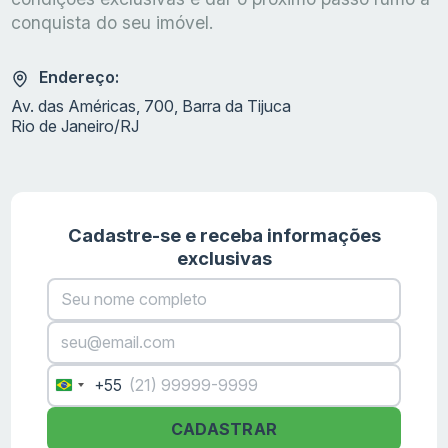
conquista do seu imóvel.
Endereço:
R$ 680 mil a R$ 1,7 milhão
Av. das Américas, 700, Barra da Tijuca
Rio de Janeiro/RJ
Cadastre-se e receba informações
exclusivas
+55
Brazil
+55
CADASTRAR