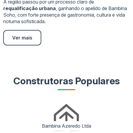
A região passou por um processo claro de
requalificação urbana
, ganhando o apelido de Bambina
Soho, com forte presença de gastronomia, cultura e vida
noturna sofisticada.
Ver mais
Baixa oferta de terrenos
Construtoras Populares
Perfil boutique
Mistura equilibrada
Proximidade estratégica
Alta liquidez
Bambina Azeredo Ltda