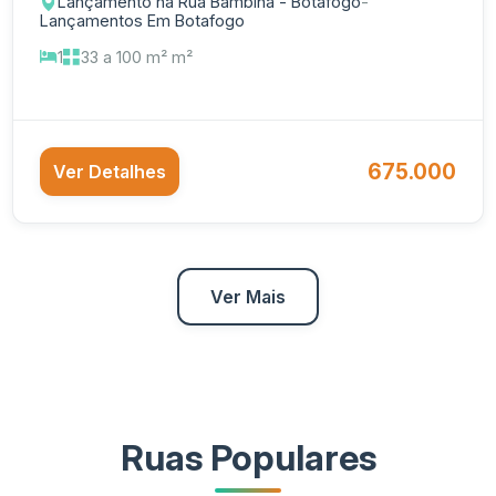
Lançamento na Rua Bambina - Botafogo
-
Lançamentos Em Botafogo
1
33 a 100 m² m²
675.000
Ver Detalhes
Ver Mais
Ruas Populares