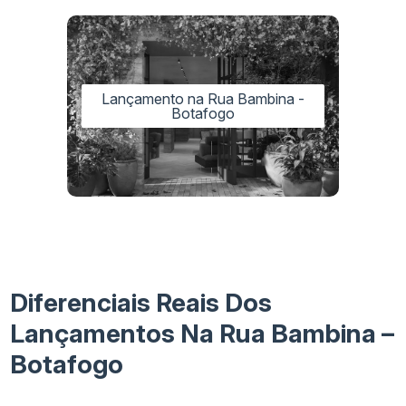
Lançamento na Rua Bambina -
Botafogo
Diferenciais Reais Dos
Lançamentos Na Rua Bambina –
Botafogo