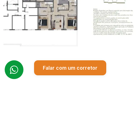
Falar com um corretor
Preencha o formulário e
nossa equipe entrará em
contato em breve.