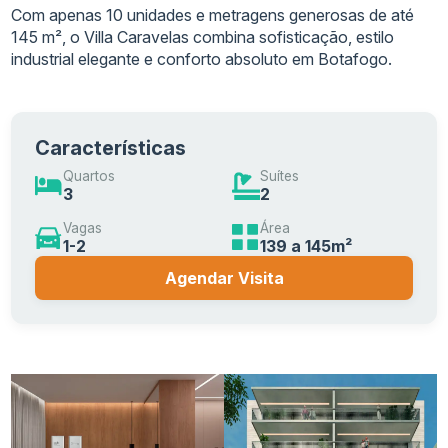
Com apenas 10 unidades e metragens generosas de até
145 m², o Villa Caravelas combina sofisticação, estilo
industrial elegante e conforto absoluto em Botafogo.
Características
Quartos
Suítes
3
2
Vagas
Área
1-2
139 a 145m²
Agendar Visita