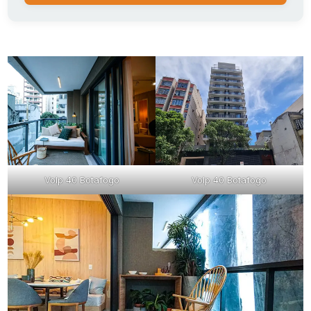
Volp 40 Botafogo
Volp 40 Botafogo