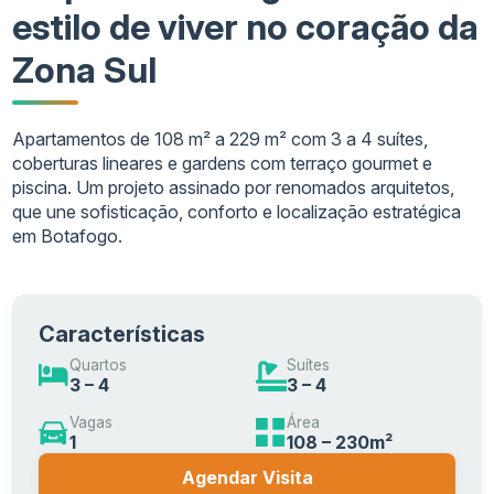
estilo de viver no coração da
Zona Sul
Apartamentos de 108 m² a 229 m² com 3 a 4 suítes,
coberturas lineares e gardens com terraço gourmet e
piscina. Um projeto assinado por renomados arquitetos,
que une sofisticação, conforto e localização estratégica
em Botafogo.
Características
Quartos
Suítes
3 – 4
3 – 4
Vagas
Área
1
108 – 230m²
Agendar Visita