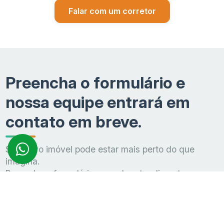
Falar com um corretor
Preencha o formulário e
nossa equipe entrará em
contato em breve.
Seu novo imóvel pode estar mais perto do que
imagina.
Preencha o formulário e receba atendimento
personalizado para esclarecer dúvidas, conhecer
condições exclusivas e dar o próximo passo rumo à
conquista do seu imóvel.