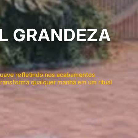
AL GRANDEZA
 suave refletindo nos acabamentos
 transforma qualquer manhã em um ritual