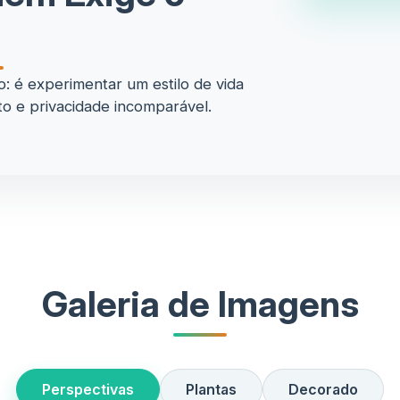
 é experimentar um estilo de vida
o e privacidade incomparável.
Galeria de Imagens
Perspectivas
Plantas
Decorado