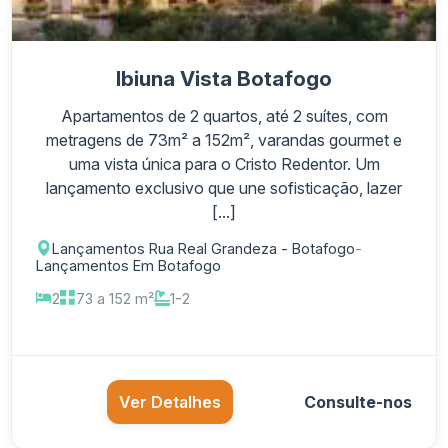
Ibiuna Vista Botafogo
Apartamentos de 2 quartos, até 2 suítes, com
metragens de 73m² a 152m², varandas gourmet e
uma vista única para o Cristo Redentor. Um
lançamento exclusivo que une sofisticação, lazer
[...]
Lançamentos Rua Real Grandeza - Botafogo
-
Lançamentos Em Botafogo
2
73 a 152 m²
1-2
Ver Detalhes
Consulte-nos