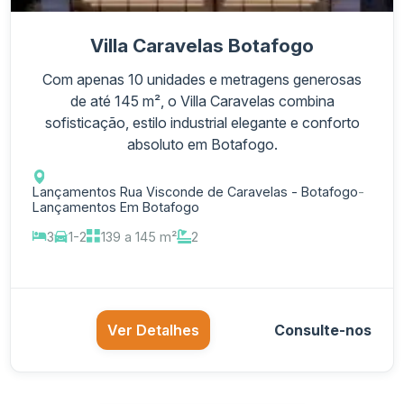
Villa Caravelas Botafogo
Com apenas 10 unidades e metragens generosas
de até 145 m², o Villa Caravelas combina
sofisticação, estilo industrial elegante e conforto
absoluto em Botafogo.
Lançamentos Rua Visconde de Caravelas - Botafogo
-
Lançamentos Em Botafogo
3
1-2
139 a 145 m²
2
Ver Detalhes
Consulte-nos