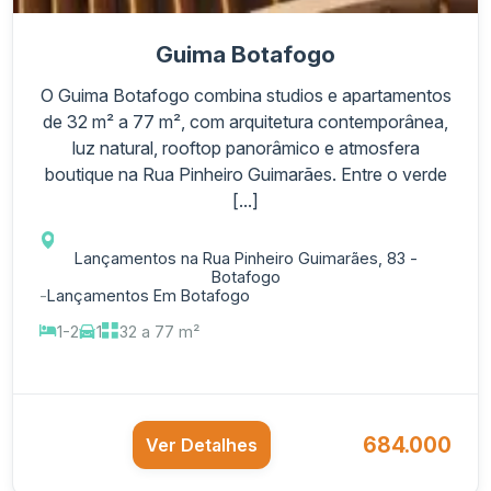
Guima Botafogo
O Guima Botafogo combina studios e apartamentos
de 32 m² a 77 m², com arquitetura contemporânea,
luz natural, rooftop panorâmico e atmosfera
boutique na Rua Pinheiro Guimarães. Entre o verde
[...]
Lançamentos na Rua Pinheiro Guimarães, 83 -
Botafogo
-
Lançamentos Em Botafogo
1-2
1
32 a 77 m²
684.000
Ver Detalhes