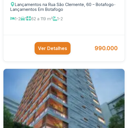
Lançamentos na Rua São Clemente, 60 – Botafogo
-
Lançamentos Em Botafogo
1-2
1
62 a 119 m²
1-2
990.000
Ver Detalhes