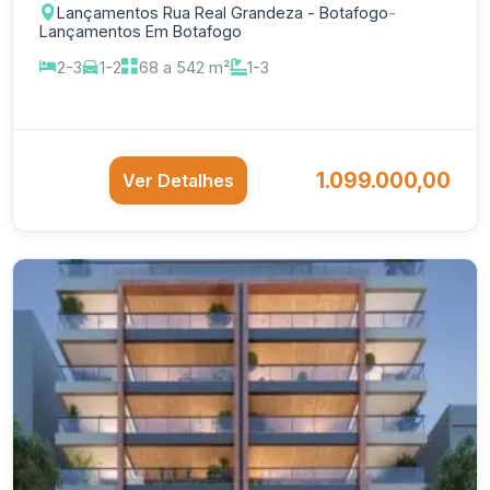
Lançamentos Rua Real Grandeza - Botafogo
-
Lançamentos Em Botafogo
2-3
1-2
68 a 542 m²
1-3
1.099.000,00
Ver Detalhes