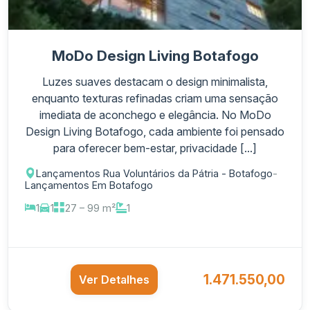
MoDo Design Living Botafogo
Luzes suaves destacam o design minimalista,
enquanto texturas refinadas criam uma sensação
imediata de aconchego e elegância. No MoDo
Design Living Botafogo, cada ambiente foi pensado
para oferecer bem-estar, privacidade [...]
Lançamentos Rua Voluntários da Pátria - Botafogo
-
Lançamentos Em Botafogo
1
1
27 – 99 m²
1
1.471.550,00
Ver Detalhes