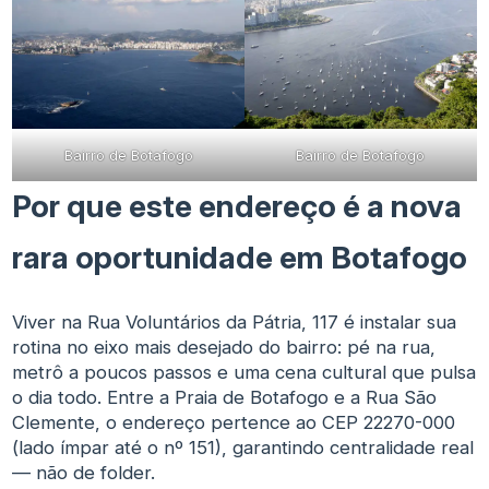
Bairro de Botafogo
Bairro de Botafogo
Por que este endereço é a nova
rara oportunidade em Botafogo
Viver na Rua Voluntários da Pátria, 117 é instalar sua
rotina no eixo mais desejado do bairro: pé na rua,
metrô a poucos passos e uma cena cultural que pulsa
o dia todo. Entre a Praia de Botafogo e a Rua São
Clemente, o endereço pertence ao CEP 22270-000
(lado ímpar até o nº 151), garantindo centralidade real
— não de folder.