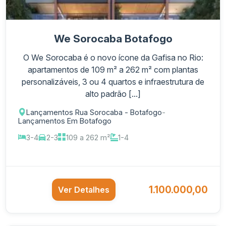
We Sorocaba Botafogo
O We Sorocaba é o novo ícone da Gafisa no Rio:
apartamentos de 109 m² a 262 m² com plantas
personalizáveis, 3 ou 4 quartos e infraestrutura de
alto padrão [...]
Lançamentos Rua Sorocaba - Botafogo
-
Lançamentos Em Botafogo
3-4
2-3
109 a 262 m²
1-4
1.100.000,00
Ver Detalhes