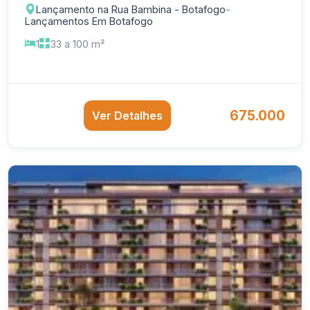
Lançamento na Rua Bambina - Botafogo
-
Lançamentos Em Botafogo
1
33 a 100 m²
675.000
Ver Detalhes