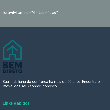
[gravityform id="4" title="true"]
Sua imobiliária de confiança há mais de 20 anos. Encontre o
imóvel dos seus sonhos conosco.
Links Rápidos