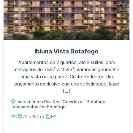
Ibiuna Vista Botafogo
Apartamentos de 2 quartos, até 2 suítes, com
metragens de 73m² a 152m², varandas gourmet e
uma vista única para o Cristo Redentor. Um
lançamento exclusivo que une sofisticação, lazer
[...]
Lançamentos Rua Real Grandeza - Botafogo
-
Lançamentos Em Botafogo
2
73 a 152 m²
1-2