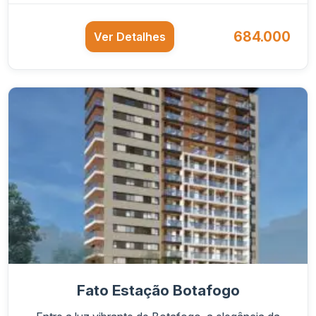
684.000
Ver Detalhes
Fato Estação Botafogo