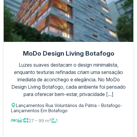
MoDo Design Living Botafogo
Luzes suaves destacam o design minimalista,
enquanto texturas refinadas criam uma sensação
imediata de aconchego e elegância. No MoDo
Design Living Botafogo, cada ambiente foi pensado
para oferecer bem-estar, privacidade [...]
Lançamentos Rua Voluntários da Pátria - Botafogo
-
Lançamentos Em Botafogo
1
1
27 – 99 m²
1