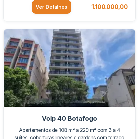
1.100.000,00
Ver Detalhes
Volp 40 Botafogo
Apartamentos de 108 m² a 229 m² com 3 a 4
suítes, coberturas lineares e gardens com terraço