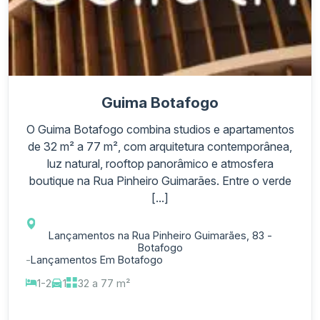
Guima Botafogo
O Guima Botafogo combina studios e apartamentos
de 32 m² a 77 m², com arquitetura contemporânea,
luz natural, rooftop panorâmico e atmosfera
boutique na Rua Pinheiro Guimarães. Entre o verde
[...]
Lançamentos na Rua Pinheiro Guimarães, 83 -
Botafogo
-
Lançamentos Em Botafogo
1-2
1
32 a 77 m²