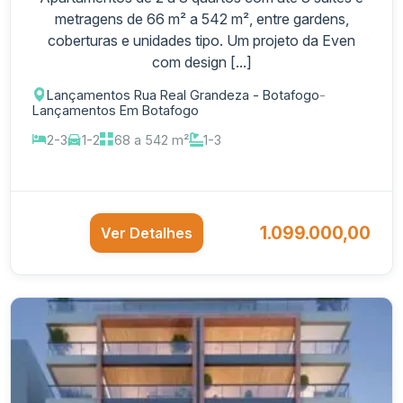
metragens de 66 m² a 542 m², entre gardens,
coberturas e unidades tipo. Um projeto da Even
com design [...]
Lançamentos Rua Real Grandeza - Botafogo
-
Lançamentos Em Botafogo
2-3
1-2
68 a 542 m²
1-3
1.099.000,00
Ver Detalhes