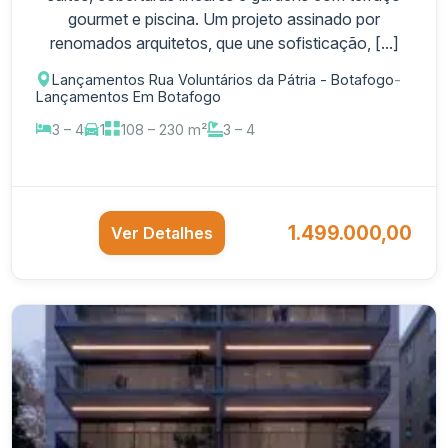
gourmet e piscina. Um projeto assinado por
renomados arquitetos, que une sofisticação, [...]
Lançamentos Rua Voluntários da Pátria - Botafogo
-
Lançamentos Em Botafogo
3 – 4
1
108 – 230 m²
3 – 4
1.499.000,00
Ver Detalhes