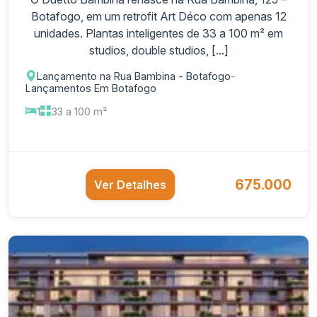
Botafogo, em um retrofit Art Déco com apenas 12
unidades. Plantas inteligentes de 33 a 100 m² em
studios, double studios, [...]
Lançamento na Rua Bambina - Botafogo
-
Lançamentos Em Botafogo
1
33 a 100 m²
675.000
Ver Detalhes