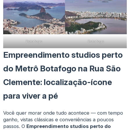
Botafogo
Botafogo
Empreendimento studios perto
do Metrô Botafogo na Rua São
Clemente: localização-ícone
para viver a pé
Você quer morar onde tudo acontece — com tempo
ganho, vistas clássicas e conveniências a poucos
passos. O
Empreendimento studios perto do