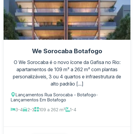
We Sorocaba Botafogo
O We Sorocaba é o novo ícone da Gafisa no Rio:
apartamentos de 109 m² a 262 m² com plantas
personalizáveis, 3 ou 4 quartos e infraestrutura de
alto padrão [...]
Lançamentos Rua Sorocaba - Botafogo
-
Lançamentos Em Botafogo
3-4
2-3
109 a 262 m²
1-4