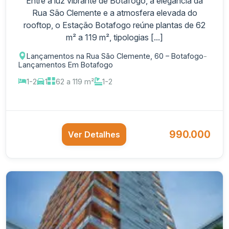
Entre a luz vibrante de Botafogo, a elegância da
Rua São Clemente e a atmosfera elevada do
rooftop, o Estação Botafogo reúne plantas de 62
m² a 119 m², tipologias [...]
Lançamentos na Rua São Clemente, 60 – Botafogo
-
Lançamentos Em Botafogo
1-2
1
62 a 119 m²
1-2
990.000
Ver Detalhes