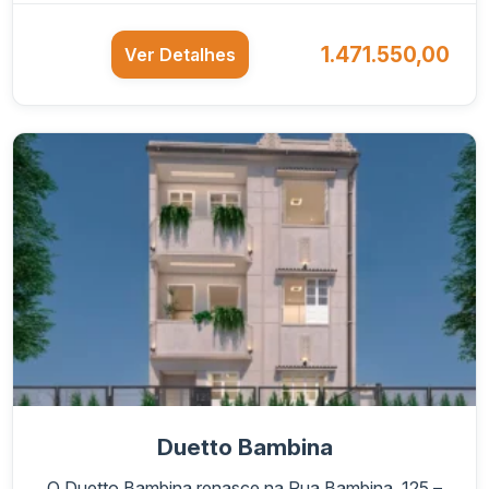
1.471.550,00
Ver Detalhes
Duetto Bambina
O Duetto Bambina renasce na Rua Bambina, 125 –