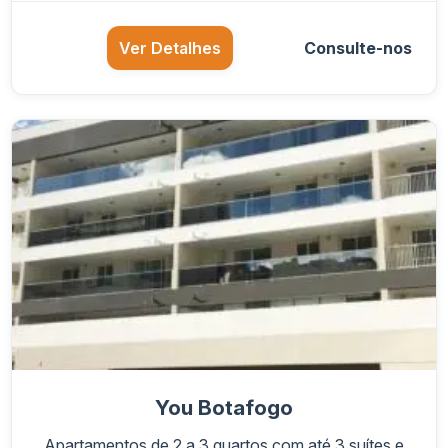
Ver Detalhes
Consulte-nos
You Botafogo
Apartamentos de 2 a 3 quartos com até 3 suítes e