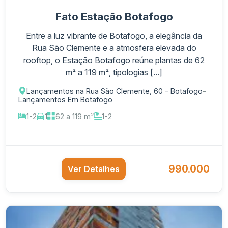
Fato Estação Botafogo
Entre a luz vibrante de Botafogo, a elegância da
Rua São Clemente e a atmosfera elevada do
rooftop, o Estação Botafogo reúne plantas de 62
m² a 119 m², tipologias [...]
Lançamentos na Rua São Clemente, 60 – Botafogo
-
Lançamentos Em Botafogo
1-2
1
62 a 119 m²
1-2
990.000
Ver Detalhes