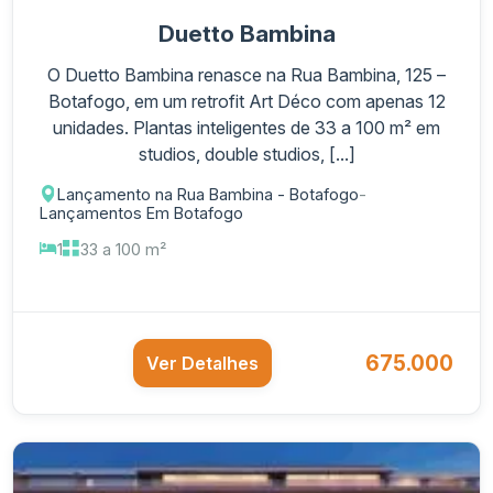
Duetto Bambina
O Duetto Bambina renasce na Rua Bambina, 125 –
Botafogo, em um retrofit Art Déco com apenas 12
unidades. Plantas inteligentes de 33 a 100 m² em
studios, double studios, [...]
Lançamento na Rua Bambina - Botafogo
-
Lançamentos Em Botafogo
1
33 a 100 m²
675.000
Ver Detalhes