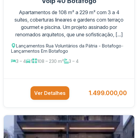
Volp 40 Botafogo
Apartamentos de 108 m² a 229 m² com 3 a 4
suítes, coberturas lineares e gardens com terraço
gourmet e piscina. Um projeto assinado por
renomados arquitetos, que une sofisticação, [...]
Lançamentos Rua Voluntários da Pátria - Botafogo
-
Lançamentos Em Botafogo
3 – 4
1
108 – 230 m²
3 – 4
1.499.000,00
Ver Detalhes