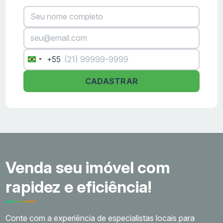
+55
Brazil
+55
CADASTRAR
Venda seu imóvel com
rapidez e eficiência!
Conte com a experiência de especialistas locais para