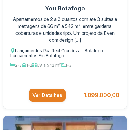
You Botafogo
Apartamentos de 2 a 3 quartos com até 3 suítes e
metragens de 66 m² a 542 m², entre gardens,
coberturas e unidades tipo. Um projeto da Even
com design [...]
Lançamentos Rua Real Grandeza - Botafogo
-
Lançamentos Em Botafogo
2-3
1-2
68 a 542 m²
1-3
1.099.000,00
Ver Detalhes