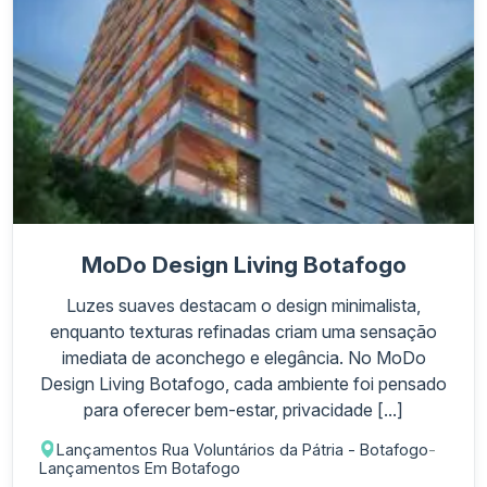
MoDo Design Living Botafogo
Luzes suaves destacam o design minimalista,
enquanto texturas refinadas criam uma sensação
imediata de aconchego e elegância. No MoDo
Design Living Botafogo, cada ambiente foi pensado
para oferecer bem-estar, privacidade [...]
Lançamentos Rua Voluntários da Pátria - Botafogo
-
Lançamentos Em Botafogo