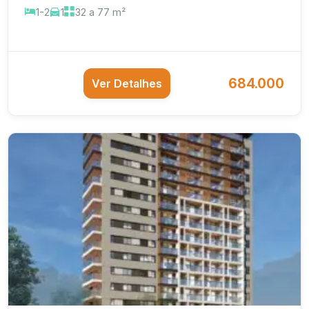
1-2
1
32 a 77 m²
684.000
Ver Detalhes