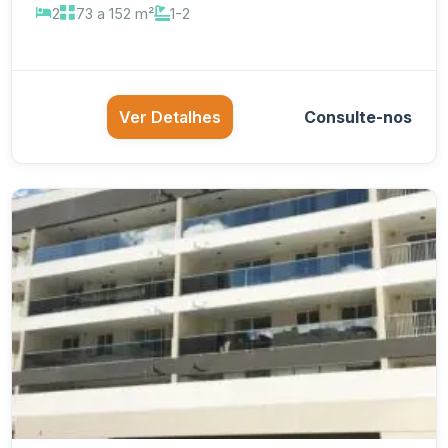
2
73 a 152 m²
1-2
Ver Detalhes
Consulte-nos