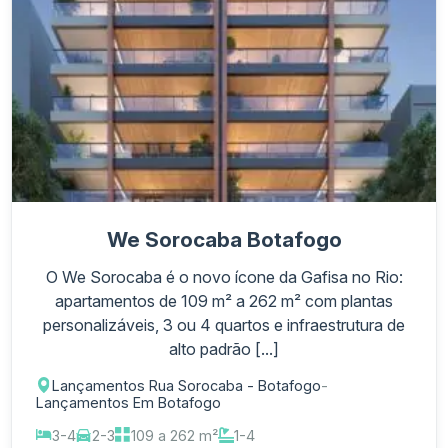
We Sorocaba Botafogo
O We Sorocaba é o novo ícone da Gafisa no Rio:
apartamentos de 109 m² a 262 m² com plantas
personalizáveis, 3 ou 4 quartos e infraestrutura de
alto padrão [...]
Lançamentos Rua Sorocaba - Botafogo
-
Lançamentos Em Botafogo
3-4
2-3
109 a 262 m²
1-4