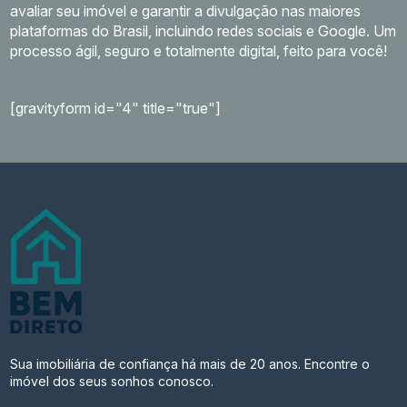
avaliar seu imóvel e garantir a divulgação nas maiores
plataformas do Brasil, incluindo redes sociais e Google. Um
processo ágil, seguro e totalmente digital, feito para você!
[gravityform id="4" title="true"]
Sua imobiliária de confiança há mais de 20 anos. Encontre o
imóvel dos seus sonhos conosco.