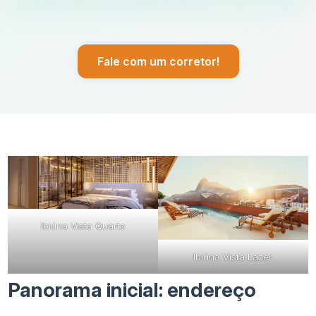
Fale com um corretor!
Ibiúna Vista Quarto
Ibiúna Vista Lazer
Panorama inicial: endereço