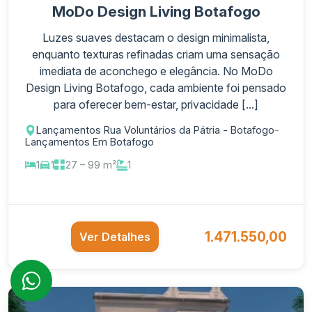
MoDo Design Living Botafogo
Luzes suaves destacam o design minimalista,
enquanto texturas refinadas criam uma sensação
imediata de aconchego e elegância. No MoDo
Design Living Botafogo, cada ambiente foi pensado
para oferecer bem-estar, privacidade [...]
Lançamentos Rua Voluntários da Pátria - Botafogo
-
Lançamentos Em Botafogo
1
1
27 – 99 m²
1
1.471.550,00
Ver Detalhes