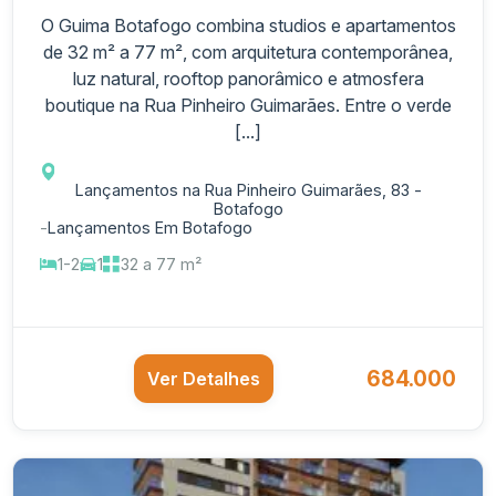
O Guima Botafogo combina studios e apartamentos
de 32 m² a 77 m², com arquitetura contemporânea,
luz natural, rooftop panorâmico e atmosfera
boutique na Rua Pinheiro Guimarães. Entre o verde
[...]
Lançamentos na Rua Pinheiro Guimarães, 83 -
Botafogo
-
Lançamentos Em Botafogo
1-2
1
32 a 77 m²
684.000
Ver Detalhes