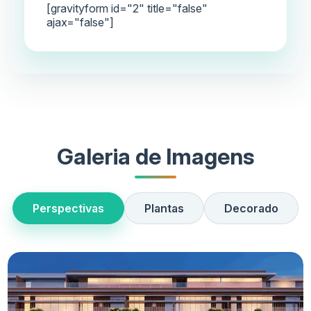
[gravityform id="2" title="false"
ajax="false"]
Galeria de Imagens
Perspectivas
Plantas
Decorado