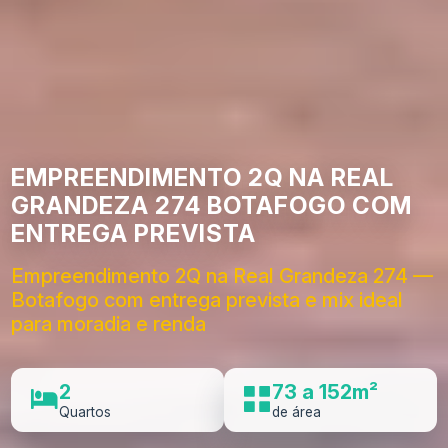
EMPREENDIMENTO 2Q NA REAL
GRANDEZA 274 BOTAFOGO COM
ENTREGA PREVISTA
Empreendimento 2Q na Real Grandeza 274 —
Botafogo com entrega prevista e mix ideal
para moradia e renda
2
73 a 152m²
Quartos
de área