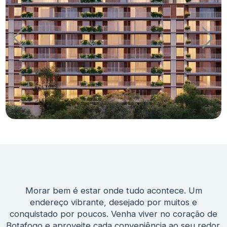
Morar bem é estar onde tudo acontece. Um
endereço vibrante, desejado por muitos e
conquistado por poucos. Venha viver no coração de
Botafogo e aproveite cada conveniência ao seu redor.