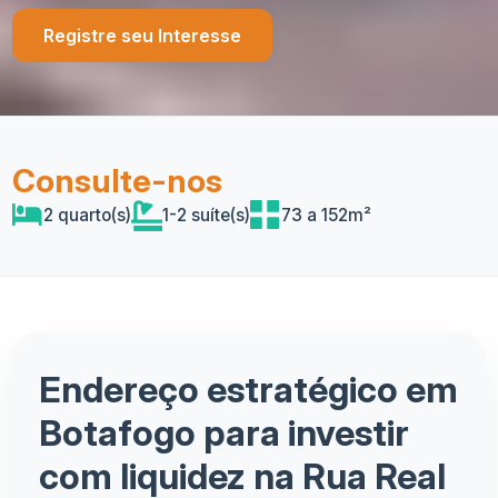
Registre seu Interesse
Consulte-nos
2 quarto(s)
1-2 suíte(s)
73 a 152m²
Endereço estratégico em
Botafogo para investir
com liquidez na Rua Real