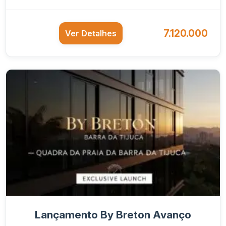
7.120.000
Ver Detalhes
Lançamento By Breton Avanço