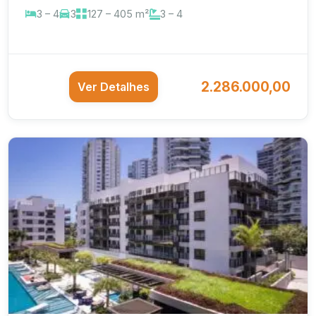
3 – 4
3
127 – 405 m²
3 – 4
2.286.000,00
Ver Detalhes