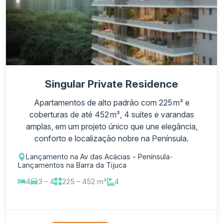
Singular Private Residence
Apartamentos de alto padrão com 225 m² e
coberturas de até 452 m², 4 suítes e varandas
amplas, em um projeto único que une elegância,
conforto e localização nobre na Península.
Lançamento na Av das Acácias - Península
-
Lançamentos na Barra da Tijuca
4
3 – 4
225 – 452 m²
4