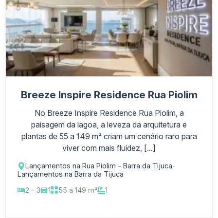
Breeze Inspire Residence Rua Piolim
No Breeze Inspire Residence Rua Piolim, a
paisagem da lagoa, a leveza da arquitetura e
plantas de 55 a 149 m² criam um cenário raro para
viver com mais fluidez, [...]
Lançamentos na Rua Piolim - Barra da Tijuca
-
Lançamentos na Barra da Tijuca
2 – 3
1
55 a 149 m²
1