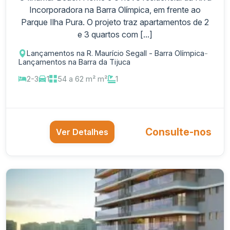
Incorporadora na Barra Olímpica, em frente ao
Parque Ilha Pura. O projeto traz apartamentos de 2
e 3 quartos com [...]
Lançamentos na R. Maurício Segall - Barra Olímpica
-
Lançamentos na Barra da Tijuca
2-3
1
54 a 62 m² m²
1
Consulte-nos
Ver Detalhes