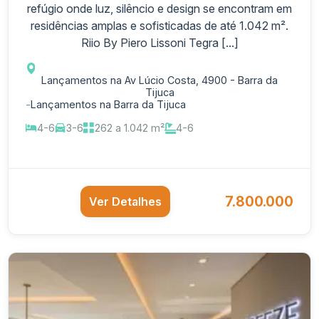
refúgio onde luz, silêncio e design se encontram em
residências amplas e sofisticadas de até 1.042 m².
Riio By Piero Lissoni Tegra [...]
Lançamentos na Av Lúcio Costa, 4900 - Barra da
Tijuca
-
Lançamentos na Barra da Tijuca
4-6
3-6
262 a 1.042 m²
4-6
7.800.000
Ver Detalhes