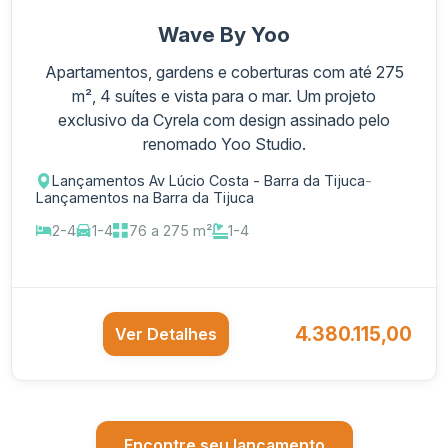
Wave By Yoo
Apartamentos, gardens e coberturas com até 275
m², 4 suítes e vista para o mar. Um projeto
exclusivo da Cyrela com design assinado pelo
renomado Yoo Studio.
Lançamentos Av Lúcio Costa - Barra da Tijuca
-
Lançamentos na Barra da Tijuca
2-4
1-4
76 a 275 m²
1-4
4.380.115,00
Ver Detalhes
Encontre seu lançamento