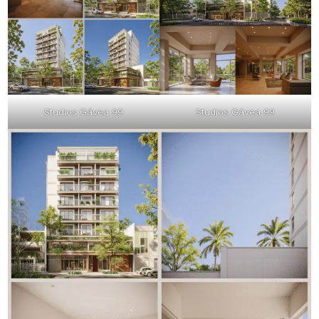
Studios Gávea 99
Studios Gávea 99