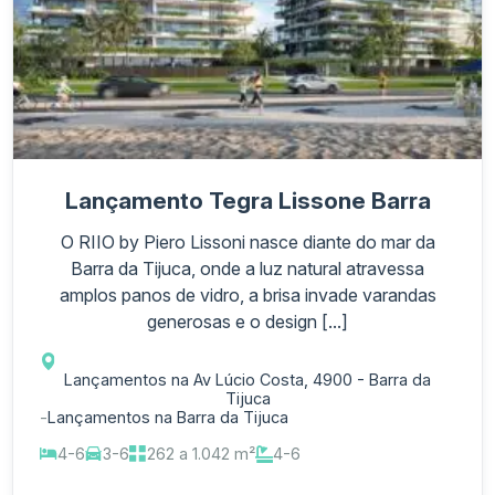
Lançamento Tegra Lissone Barra
O RIIO by Piero Lissoni nasce diante do mar da
Barra da Tijuca, onde a luz natural atravessa
amplos panos de vidro, a brisa invade varandas
generosas e o design [...]
Lançamentos na Av Lúcio Costa, 4900 - Barra da
Tijuca
-
Lançamentos na Barra da Tijuca
4-6
3-6
262 a 1.042 m²
4-6