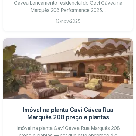
Gávea Lançamento residencial do Gaví Gávea na
Marquês 208 Performance 2025...
12/nov/2025
Imóvel na planta Gaví Gávea Rua
Marquês 208 preço e plantas
Imóvel na planta Gaví Gávea Rua Marquês 208
preço e plantas — por que este endereço é o