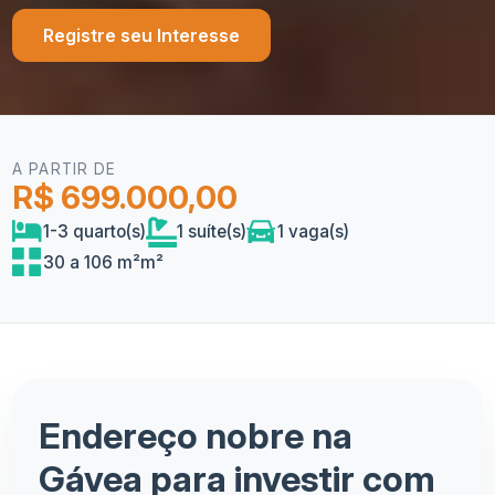
Registre seu Interesse
A PARTIR DE
R$ 699.000,00
1-3 quarto(s)
1 suíte(s)
1 vaga(s)
30 a 106 m²m²
Endereço nobre na
Gávea para investir com