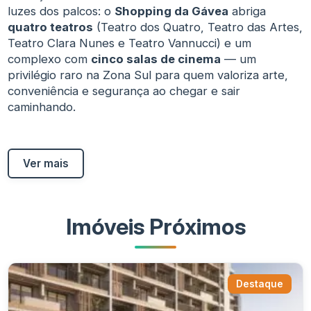
luzes dos palcos: o
Shopping da Gávea
abriga
quatro teatros
(Teatro dos Quatro, Teatro das Artes,
Teatro Clara Nunes e Teatro Vannucci) e um
complexo com
cinco salas de cinema
— um
privilégio raro na Zona Sul para quem valoriza arte,
conveniência e segurança ao chegar e sair
caminhando.
Ver mais
Imóveis Próximos
Destaque