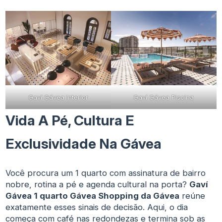
Gaví Gávea Piscina
Gaví Gávea Interior
Vida A Pé, Cultura E
Exclusividade Na Gávea
Você procura um 1 quarto com assinatura de bairro
nobre, rotina a pé e agenda cultural na porta?
Gaví
Gávea 1 quarto Gávea Shopping da Gávea
reúne
exatamente esses sinais de decisão. Aqui, o dia
começa com café nas redondezas e termina sob as