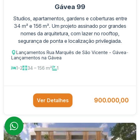
Gávea 99
Studios, apartamentos, gardens e coberturas entre
34 m² e 156 m². Um projeto assinado por grandes
nomes da arquitetura, com lazer no rooftop,
segurança de ponta e localização privilegiada.
Lançamentos Rua Marquês de São Vicente - Gávea
-
Lançamentos na Gávea
1-2
34 – 156 m²
1
900.000,00
Ver Detalhes