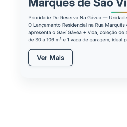
Marquês de São Vi
Prioridade De Reserva Na Gávea — Unidades
O Lançamento Residencial na Rua Marquês 
apresenta o Gaví Gávea + Vida, coleção de
de 30 a 106 m² e 1 vaga de garagem, ideal p
Ver Mais