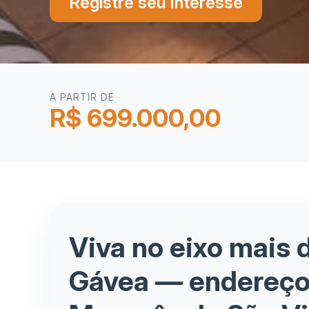
Registre seu Interesse
A PARTIR DE
R$ 699.000,00
Viva no eixo mais 
Gávea — endereço