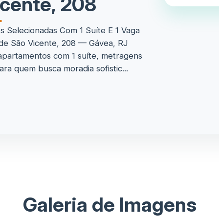
cente, 208
 Selecionadas Com 1 Suíte E 1 Vaga
de São Vicente, 208 — Gávea, RJ
 apartamentos com 1 suíte, metragens
ara quem busca moradia sofistic...
Galeria de Imagens