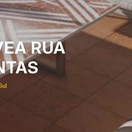
VEA RUA
NTAS
Sul