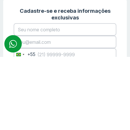
Cadastre-se e receba informações
exclusivas
+55
Brazil
+55
CADASTRAR
Lista de Vantagens Armani
Patrimar Barra da Tijuca