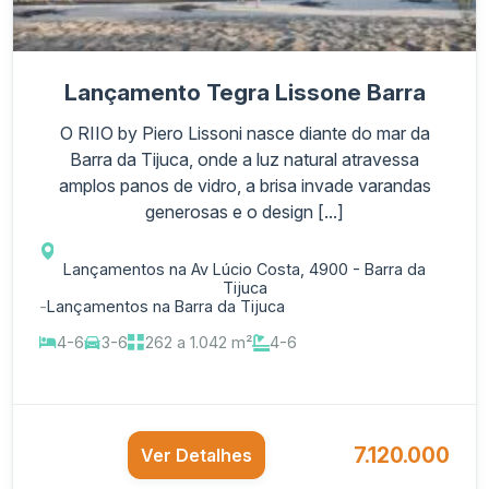
Lançamento Tegra Lissone Barra
O RIIO by Piero Lissoni nasce diante do mar da
Barra da Tijuca, onde a luz natural atravessa
amplos panos de vidro, a brisa invade varandas
generosas e o design [...]
Lançamentos na Av Lúcio Costa, 4900 - Barra da
Tijuca
-
Lançamentos na Barra da Tijuca
4-6
3-6
262 a 1.042 m²
4-6
7.120.000
Ver Detalhes