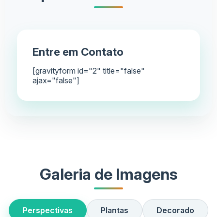
Entre em Contato
[gravityform id="2" title="false"
ajax="false"]
Galeria de Imagens
Perspectivas
Plantas
Decorado