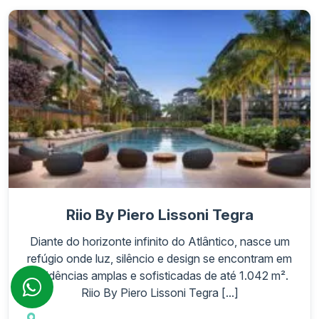
Riio By Piero Lissoni Tegra
Diante do horizonte infinito do Atlântico, nasce um
refúgio onde luz, silêncio e design se encontram em
residências amplas e sofisticadas de até 1.042 m².
Riio By Piero Lissoni Tegra [...]