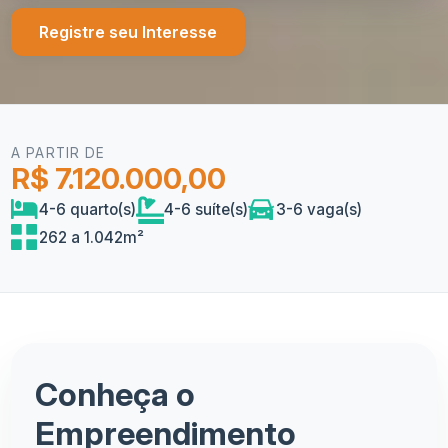
Registre seu Interesse
A PARTIR DE
R$ 7.120.000,00
4-6 quarto(s)
4-6 suíte(s)
3-6 vaga(s)
262 a 1.042m²
Conheça o
Empreendimento