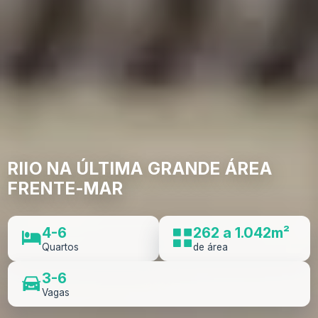
RIIO NA ÚLTIMA GRANDE ÁREA
FRENTE-MAR
4-6
262 a 1.042m²
Quartos
de área
3-6
Vagas