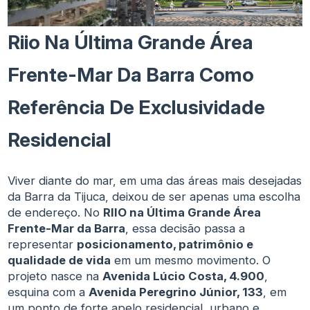
Riio Na Última Grande Área
Frente-Mar Da Barra Como
Referência De Exclusividade
Residencial
Viver diante do mar, em uma das áreas mais desejadas
da Barra da Tijuca, deixou de ser apenas uma escolha
de endereço. No
RIIO na Última Grande Área
Frente-Mar da Barra
, essa decisão passa a
representar
posicionamento, patrimônio e
qualidade de vida
em um mesmo movimento. O
projeto nasce na
Avenida Lúcio Costa, 4.900
,
esquina com a
Avenida Peregrino Júnior, 133
, em
um ponto de forte apelo residencial, urbano e