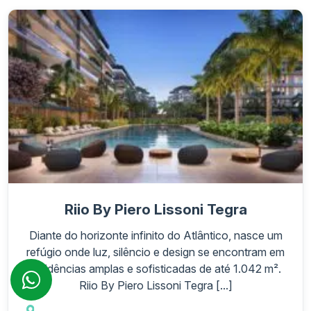
Riio By Piero Lissoni Tegra
Diante do horizonte infinito do Atlântico, nasce um
refúgio onde luz, silêncio e design se encontram em
residências amplas e sofisticadas de até 1.042 m².
Riio By Piero Lissoni Tegra [...]