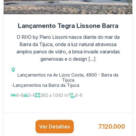
Lançamento Tegra Lissone Barra
O RIIO by Piero Lissoni nasce diante do mar da
Barra da Tijuca, onde a luz natural atravessa
amplos panos de vidro, a brisa invade varandas
generosas e o design [...]
Lançamentos na Av Lúcio Costa, 4900 - Barra da
Tijuca
-
Lançamentos na Barra da Tijuca
4-6
3-6
262 a 1.042 m²
4-6
7.120.000
Ver Detalhes