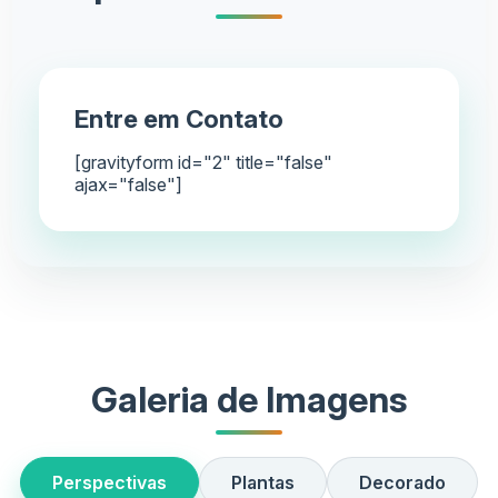
Entre em Contato
[gravityform id="2" title="false"
ajax="false"]
Galeria de Imagens
Perspectivas
Plantas
Decorado