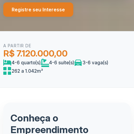
Registre seu Interesse
A PARTIR DE
R$ 7.120.000,00
4-6 quarto(s)
4-6 suíte(s)
3-6 vaga(s)
262 a 1.042m²
Conheça o
Empreendimento