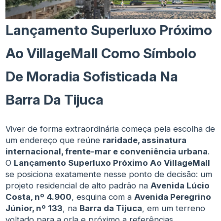
Lançamento Superluxo Próximo
Ao VillageMall Como Símbolo
De Moradia Sofisticada Na
Barra Da Tijuca
Viver de forma extraordinária começa pela escolha de
um endereço que reúne
raridade, assinatura
internacional, frente-mar e conveniência urbana
.
O
Lançamento Superluxo Próximo Ao VillageMall
se posiciona exatamente nesse ponto de decisão: um
projeto residencial de alto padrão na
Avenida Lúcio
Costa, nº 4.900
, esquina com a
Avenida Peregrino
Júnior, nº 133
, na
Barra da Tijuca
, em um terreno
voltado para a orla e próximo a referências