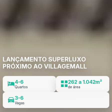
LANÇAMENTO SUPERLUXO
PRÓXIMO AO VILLAGEMALL
4-6
262 a 1.042m²
Quartos
de área
3-6
Vagas