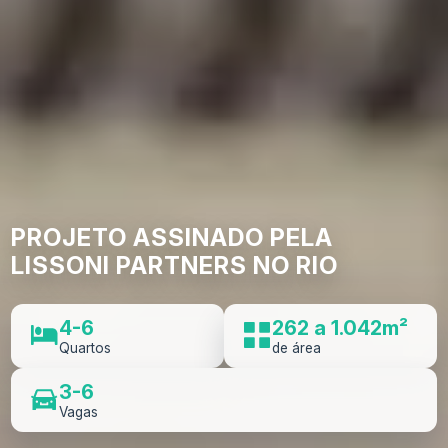
PROJETO ASSINADO PELA
LISSONI PARTNERS NO RIO
4-6
262 a 1.042m²
Quartos
de área
3-6
Vagas