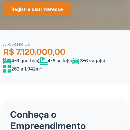
Registre seu Interesse
A PARTIR DE
R$ 7.120.000,00
4-6 quarto(s)
4-6 suíte(s)
3-6 vaga(s)
262 a 1.042m²
Conheça o
Empreendimento