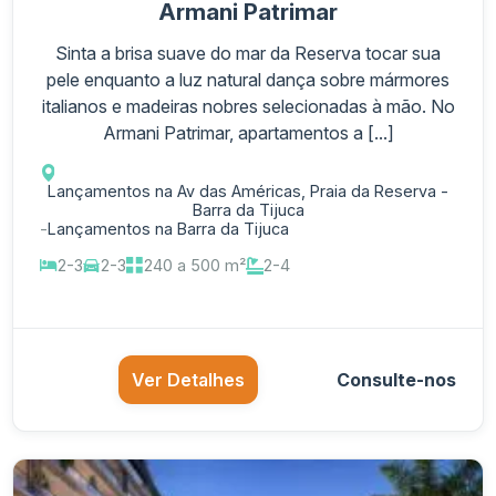
Armani Patrimar
Sinta a brisa suave do mar da Reserva tocar sua
pele enquanto a luz natural dança sobre mármores
italianos e madeiras nobres selecionadas à mão. No
Armani Patrimar, apartamentos a [...]
Lançamentos na Av das Américas, Praia da Reserva -
Barra da Tijuca
-
Lançamentos na Barra da Tijuca
2-3
2-3
240 a 500 m²
2-4
Ver Detalhes
Consulte-nos