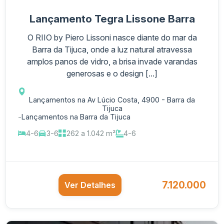
Lançamento Tegra Lissone Barra
O RIIO by Piero Lissoni nasce diante do mar da
Barra da Tijuca, onde a luz natural atravessa
amplos panos de vidro, a brisa invade varandas
generosas e o design [...]
Lançamentos na Av Lúcio Costa, 4900 - Barra da
Tijuca
-
Lançamentos na Barra da Tijuca
4-6
3-6
262 a 1.042 m²
4-6
7.120.000
Ver Detalhes