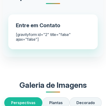
Entre em Contato
[gravityform id="2" title="false"
ajax="false"]
Galeria de Imagens
Perspectivas
Plantas
Decorado