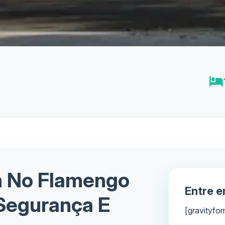
 No Flamengo
Entre 
 Segurança E
[gravityfor