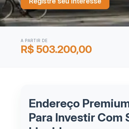
Registre seu Interesse
A PARTIR DE
R$ 503.200,00
Endereço Premium
Para Investir Com