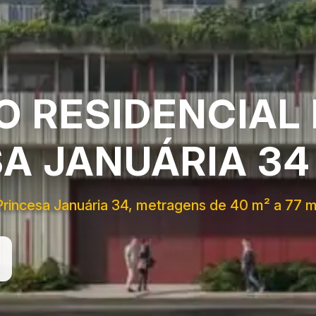
 RESIDENCIAL
A JANUÁRIA 34
 Princesa Januária 34, metragens de 40 m² a 77 