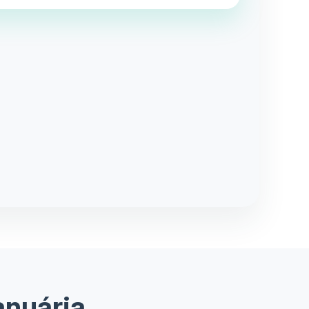
anuária