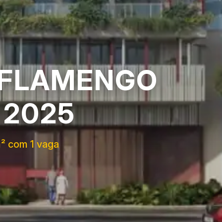
 FLAMENGO
 2025
m² com 1 vaga