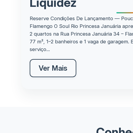
Liquidez
Reserve Condições De Lançamento — Pouc
Flamengo O Soul Rio Princesa Januária apre
2 quartos na Rua Princesa Januária 34 – Fl
77 m², 1–2 banheiros e 1 vaga de garagem. 
serviço...
Ver Mais
Conheç