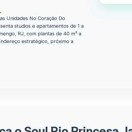
as Unidades No Coração Do
senta studios e apartamentos de 1 a
amengo, RJ, com plantas de 40 m² a
Endereço estratégico, próximo a
a o Soul Rio Princesa J