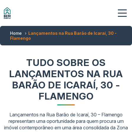
Home
Lançamentos na Rua Barão de Icaraí, 30 -
Flamengo
TUDO SOBRE OS
LANÇAMENTOS NA RUA
BARÃO DE ICARAÍ, 30 -
FLAMENGO
Lançamentos na Rua Barão de Icaraí, 30 – Flamengo
representam uma oportunidade para quem procura um
imóvel contemporâneo em uma área consolidada da Zona