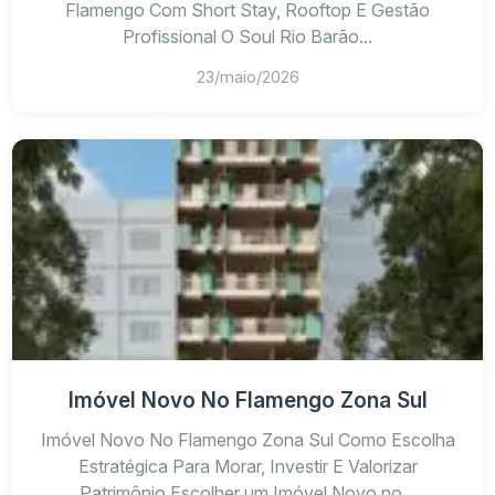
Flamengo Com Short Stay, Rooftop E Gestão
Profissional O Soul Rio Barão...
23/maio/2026
Imóvel Novo No Flamengo Zona Sul
Imóvel Novo No Flamengo Zona Sul Como Escolha
Estratégica Para Morar, Investir E Valorizar
Patrimônio Escolher um Imóvel Novo no...