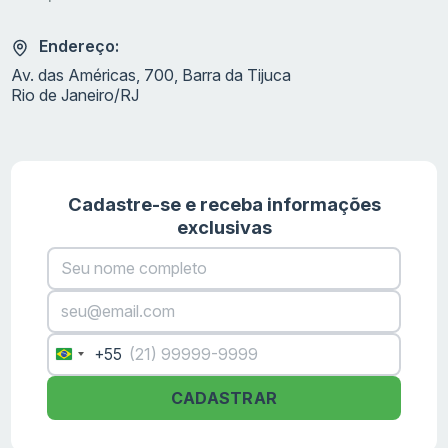
Endereço:
Av. das Américas, 700, Barra da Tijuca
Rio de Janeiro/RJ
Cadastre-se e receba informações
exclusivas
+55
Brazil
+55
CADASTRAR