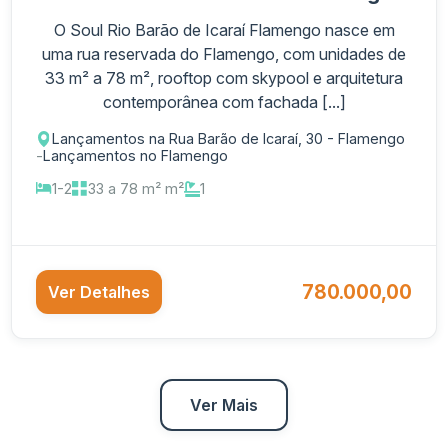
O Soul Rio Barão de Icaraí Flamengo nasce em
uma rua reservada do Flamengo, com unidades de
33 m² a 78 m², rooftop com skypool e arquitetura
contemporânea com fachada [...]
Lançamentos na Rua Barão de Icaraí, 30 - Flamengo
-
Lançamentos no Flamengo
1-2
33 a 78 m² m²
1
780.000,00
Ver Detalhes
Ver Mais