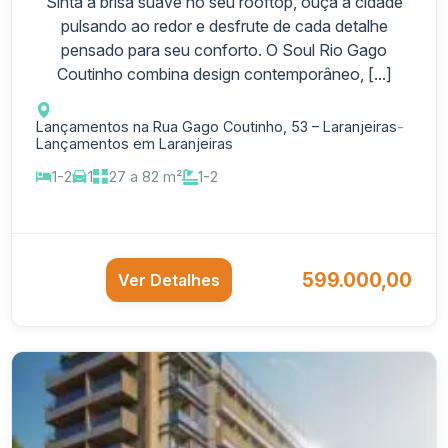
Sinta a brisa suave no seu rooftop, ouça a cidade
pulsando ao redor e desfrute de cada detalhe
pensado para seu conforto. O Soul Rio Gago
Coutinho combina design contemporâneo, [...]
Lançamentos na Rua Gago Coutinho, 53 – Laranjeiras
-
Lançamentos em Laranjeiras
1-2
1
27 a 82 m²
1-2
599.000,00
Ver Detalhes