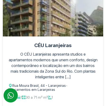
CÉU Laranjeiras
O CÉU Laranjeiras apresenta studios e
apartamentos modernos que unem conforto, design
contemporâneo e localização em um dos bairros
mais tradicionais da Zona Sul do Rio. Com plantas
inteligentes entre [...]
Rua Moura Brasil, 44 - Laranjeiras
-
Lançamentos em Laranjeiras
1-3
1
30 a 71 m² m²
1