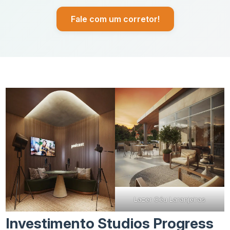
Fale com um corretor!
Lazer Céu Laranjeiras
Investimento Studios Progress