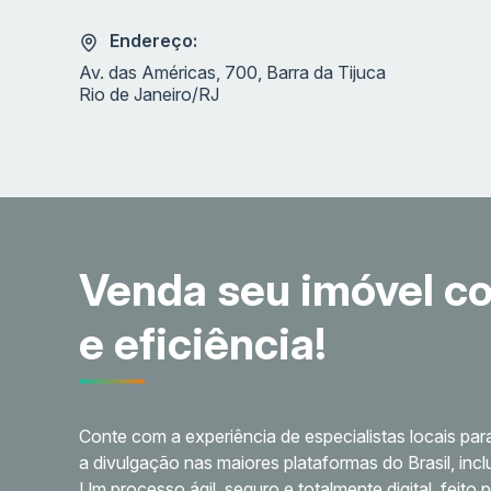
Endereço:
Av. das Américas, 700, Barra da Tijuca
Rio de Janeiro/RJ
Venda seu imóvel c
e eficiência!
Conte com a experiência de especialistas locais para
a divulgação nas maiores plataformas do Brasil, incl
Um processo ágil, seguro e totalmente digital, feito 