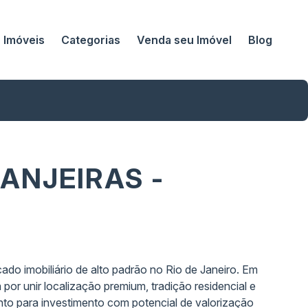
Imóveis
Categorias
Venda seu Imóvel
Blog
ANJEIRAS -
do imobiliário de alto padrão no Rio de Janeiro. Em
por unir localização premium, tradição residencial e
nto para investimento com potencial de valorização