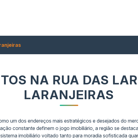
ranjeiras
OS NA RUA DAS LAR
LARANJEIRAS
como um dos endereços mais estratégicos e desejados do merca
ção constante definem o jogo imobiliário, a região se destaca 
istema imobiliário voltado tanto para moradia sofisticada qua