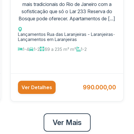
mais tradicionais do Rio de Janeiro com a
sofisticação que só o Lar 233 Reserva do
Bosque pode oferecer. Apartamentos de [...]
Lançamentos Rua das Laranjeiras - Laranjeiras
-
Lançamentos em Laranjeiras
1-4
1-2
69 a 235 m² m²
1-2
990.000,00
Ver Detalhes
Ver Mais