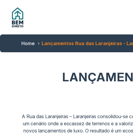
Home
Lançamentos Rua das Laranjeiras - La
LANÇAMENT
A Rua das Laranjeiras – Laranjeiras consolidou-se 
um cenário onde a escassez de terrenos e a valoriza
novos lançamentos de luxo. O resultado é um ecoss