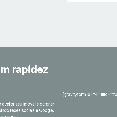
om rapidez
[gravityform id="4" title="tr
 avaliar seu imóvel e garantir
uindo redes sociais e Google.
para você!