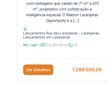
com metragens que variam de 71 m² a 201
m², projetados com sofisticação e
inteligência espacial. O Maison Laranjeiras
Opportunity é a [...]
Lançamentos Rua das Laranjeiras - Laranjeiras
-
Lançamentos em Laranjeiras
2-4
1-2
71 a 201 m² m²
1-2
1.299.000,00
Ver Detalhes