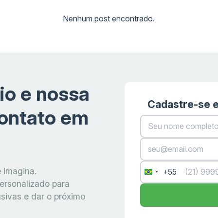
Nenhum post encontrado.
io e nossa
Cadastre-se e
contato em
 imagina.
+55
Brazil
ersonalizado para
+55
sivas e dar o próximo