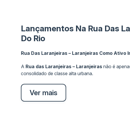
Lançamentos Na Rua Das Lara
Do Rio
Rua Das Laranjeiras – Laranjeiras Como Ativo I
A
Rua das Laranjeiras – Laranjeiras
não é apenas 
consolidado de classe alta urbana.
Ver mais