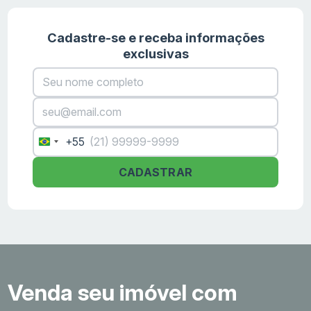
Cadastre-se e receba informações
exclusivas
+55
Brazil
+55
CADASTRAR
Venda seu imóvel com