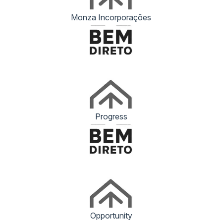
Monza Incorporações
Progress
Parque Eduardo Guinle
Opportunity
Largo do Machado