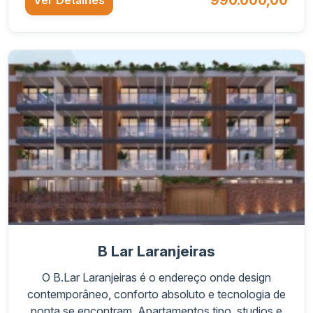
990.000,00
Ver Detalhes
B Lar Laranjeiras
O B.Lar Laranjeiras é o endereço onde design
contemporâneo, conforto absoluto e tecnologia de
ponta se encontram. Apartamentos tipo, studios e