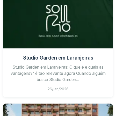
Studio Garden em Laranjeiras
Studio Garden em Laranjeiras: O que é e quais as
vantagens?” é tão relevante agora Quando alguém
busca Studio Garden...
26/jan/2026