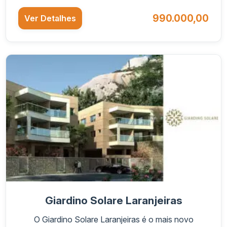
990.000,00
Ver Detalhes
Giardino Solare Laranjeiras
O Giardino Solare Laranjeiras é o mais novo