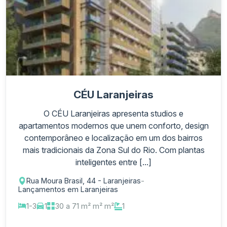
CÉU Laranjeiras
O CÉU Laranjeiras apresenta studios e
apartamentos modernos que unem conforto, design
contemporâneo e localização em um dos bairros
mais tradicionais da Zona Sul do Rio. Com plantas
inteligentes entre [...]
Rua Moura Brasil, 44 - Laranjeiras
-
Lançamentos em Laranjeiras
1-3
1
30 a 71 m² m² m²
1