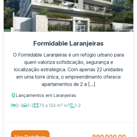
Formidable Laranjeiras
O Formidable Laranjeiras é um refúgio urbano para
quem valoriza sofisticação, segurança e
localização estratégica. Com apenas 22 unidades
em uma torre única, o empreendimento oferece
apartamentos de 2 a [...]
Lançamentos em Laranjeiras
2-3
1-2
73 a 124 m² m²
1-2