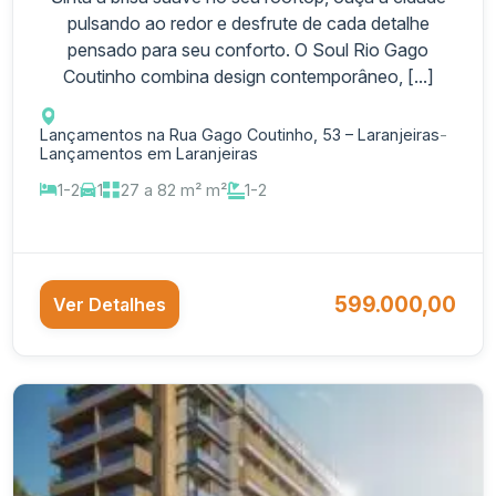
pulsando ao redor e desfrute de cada detalhe
pensado para seu conforto. O Soul Rio Gago
Coutinho combina design contemporâneo, [...]
Lançamentos na Rua Gago Coutinho, 53 – Laranjeiras
-
Lançamentos em Laranjeiras
1-2
1
27 a 82 m² m²
1-2
599.000,00
Ver Detalhes