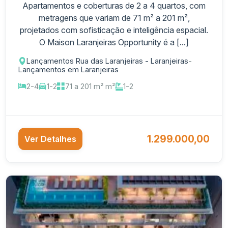
Apartamentos e coberturas de 2 a 4 quartos, com
metragens que variam de 71 m² a 201 m²,
projetados com sofisticação e inteligência espacial.
O Maison Laranjeiras Opportunity é a [...]
Lançamentos Rua das Laranjeiras - Laranjeiras
-
Lançamentos em Laranjeiras
2-4
1-2
71 a 201 m² m²
1-2
1.299.000,00
Ver Detalhes