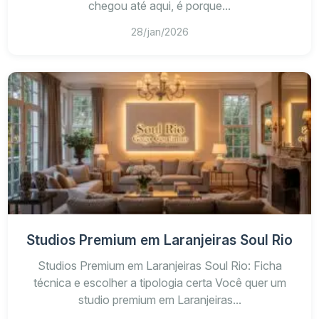
chegou até aqui, é porque...
28/jan/2026
Localização dentro do bairro
Studios Premium em Laranjeiras Soul Rio
Padrão construtivo do empreendimento
Studios Premium em Laranjeiras Soul Rio: Ficha
Funcionalidade da planta
técnica e escolher a tipologia certa Você quer um
studio premium em Laranjeiras...
Demanda para venda ou locação