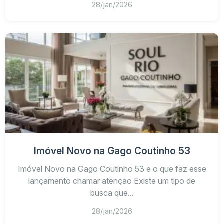
Custos de condomínio e manutenção
28/jan/2026
Quantidade de produtos semelhantes disponíveis
Facilidade de revenda para o público-alvo
Imóvel Novo na Gago Coutinho 53
Imóvel Novo na Gago Coutinho 53 e o que faz esse
lançamento chamar atenção Existe um tipo de
busca que...
28/jan/2026