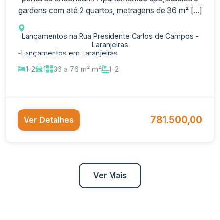
gardens com até 2 quartos, metragens de 36 m² [...]
Lançamentos na Rua Presidente Carlos de Campos -
Laranjeiras
-
Lançamentos em Laranjeiras
1-2
1
36 a 76 m² m²
1-2
781.500,00
Ver Detalhes
Ver Mais