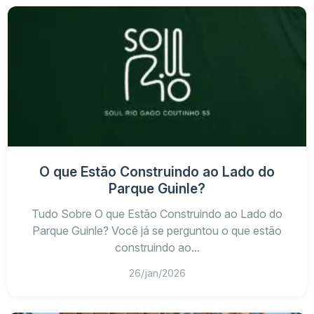
O que Estão Construindo ao Lado do
Parque Guinle?
Tudo Sobre O que Estão Construindo ao Lado do
Parque Guinle? Você já se perguntou o que estão
construindo ao...
26/jan/2026