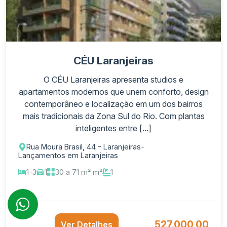
CÉU Laranjeiras
O CÉU Laranjeiras apresenta studios e
apartamentos modernos que unem conforto, design
contemporâneo e localização em um dos bairros
mais tradicionais da Zona Sul do Rio. Com plantas
inteligentes entre [...]
Rua Moura Brasil, 44 - Laranjeiras
-
Lançamentos em Laranjeiras
1-3
1
30 a 71 m² m²
1
527.000,00
Ver Detalhes