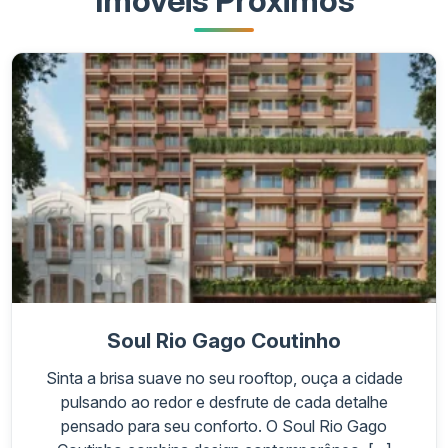
Imóveis Próximos
Soul Rio Gago Coutinho
Sinta a brisa suave no seu rooftop, ouça a cidade
pulsando ao redor e desfrute de cada detalhe
pensado para seu conforto. O Soul Rio Gago