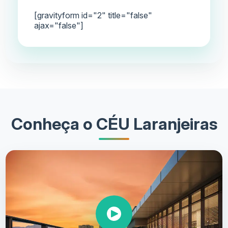
[gravityform id="2" title="false"
ajax="false"]
Conheça o CÉU Laranjeiras