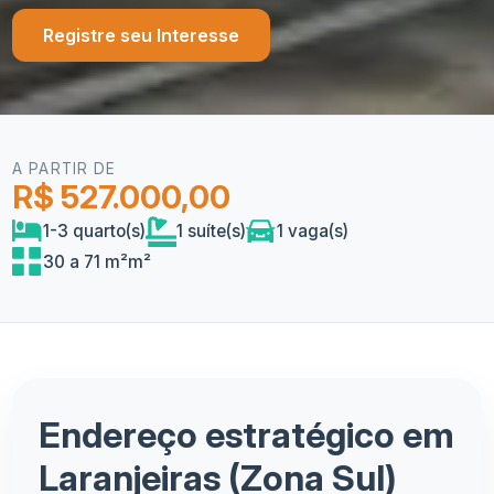
Registre seu Interesse
A PARTIR DE
R$ 527.000,00
1-3 quarto(s)
1 suíte(s)
1 vaga(s)
30 a 71 m²m²
Endereço estratégico em
Laranjeiras (Zona Sul)