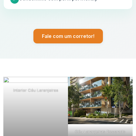
Fale com um corretor!
Interior Céu Laranjeiras
Céu Laranjeiras Decorado