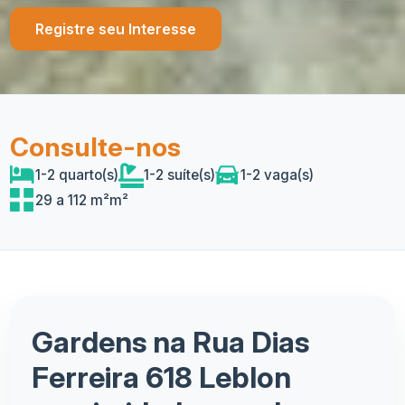
Registre seu Interesse
Consulte-nos
1-2 quarto(s)
1-2 suíte(s)
1-2 vaga(s)
29 a 112 m²m²
Gardens na Rua Dias
Ferreira 618 Leblon