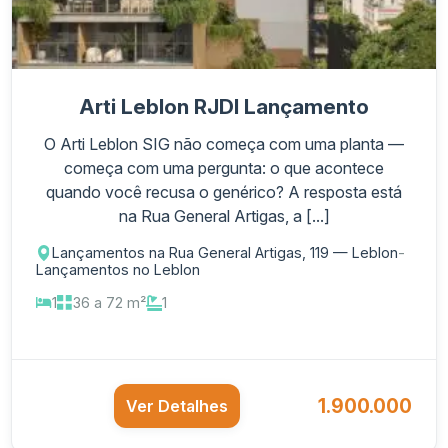
Arti Leblon RJDI Lançamento
O Arti Leblon SIG não começa com uma planta —
começa com uma pergunta: o que acontece
quando você recusa o genérico? A resposta está
na Rua General Artigas, a [...]
Lançamentos na Rua General Artigas, 119 — Leblon
-
Lançamentos no Leblon
1
36 a 72 m²
1
1.900.000
Ver Detalhes