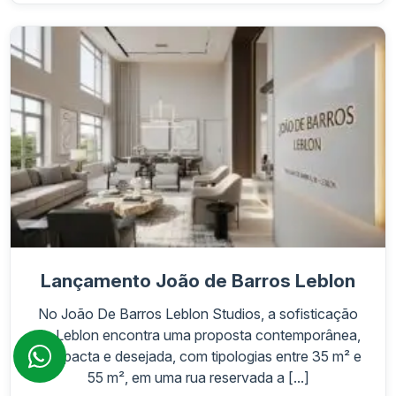
Lançamento João de Barros Leblon
No João De Barros Leblon Studios, a sofisticação
do Leblon encontra uma proposta contemporânea,
compacta e desejada, com tipologias entre 35 m² e
55 m², em uma rua reservada a [...]