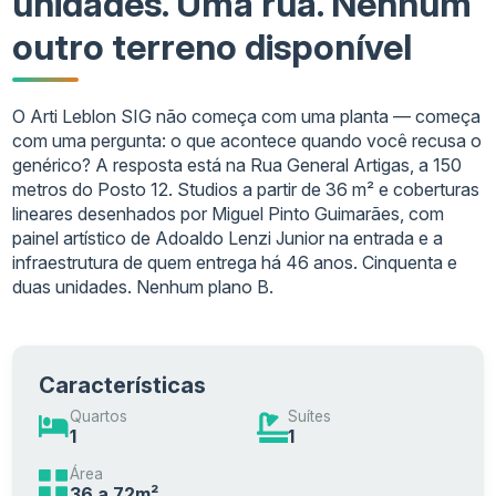
unidades. Uma rua. Nenhum
outro terreno disponível
O Arti Leblon SIG não começa com uma planta — começa
com uma pergunta: o que acontece quando você recusa o
genérico? A resposta está na Rua General Artigas, a 150
metros do Posto 12. Studios a partir de 36 m² e coberturas
lineares desenhados por Miguel Pinto Guimarães, com
painel artístico de Adoaldo Lenzi Junior na entrada e a
infraestrutura de quem entrega há 46 anos. Cinquenta e
duas unidades. Nenhum plano B.
Características
Quartos
Suítes
1
1
Área
36 a 72m²