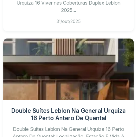
Urquiza 16 Viver nas Coberturas Duplex Leblon
2025...
31/out/2025
Double Suítes Leblon Na General Urquiza
16 Perto Antero De Quental
Double Suítes Leblon Na General Urquiza 16 Perto
Antero De Quental: Localização, Estação E Vida A