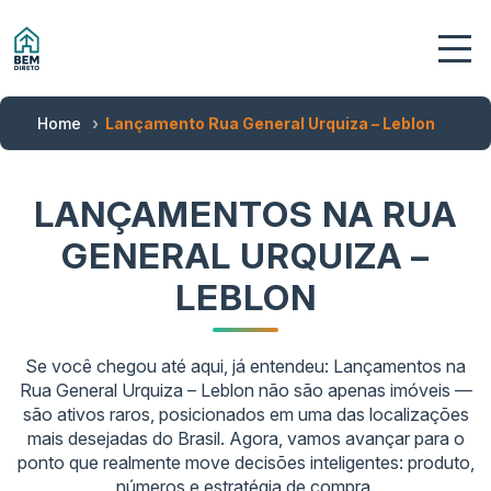
Home
Lançamento Rua General Urquiza – Leblon
LANÇAMENTOS NA RUA
GENERAL URQUIZA –
LEBLON
Se você chegou até aqui, já entendeu: Lançamentos na
Rua General Urquiza – Leblon não são apenas imóveis —
são ativos raros, posicionados em uma das localizações
mais desejadas do Brasil. Agora, vamos avançar para o
ponto que realmente move decisões inteligentes: produto,
números e estratégia de compra.