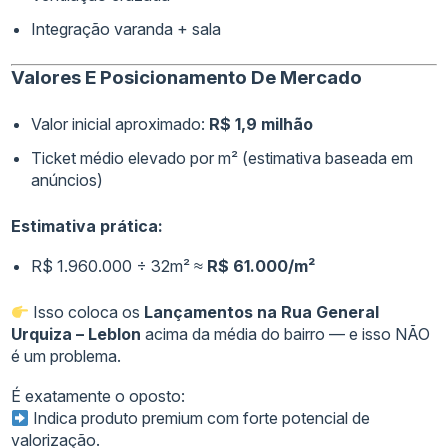
Integração varanda + sala
Valores E Posicionamento De Mercado
Valor inicial aproximado:
R$ 1,9 milhão
Ticket médio elevado por m² (estimativa baseada em
anúncios)
Estimativa prática:
R$ 1.960.000 ÷ 32m² ≈
R$ 61.000/m²
Isso coloca os
Lançamentos na Rua General
Urquiza – Leblon
acima da média do bairro — e isso NÃO
é um problema.
É exatamente o oposto:
Indica produto premium com forte potencial de
valorização.