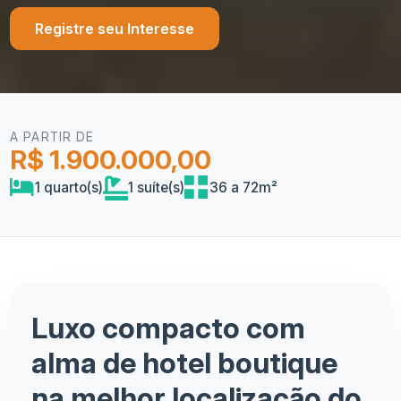
Registre seu Interesse
A PARTIR DE
R$ 1.900.000,00
1 quarto(s)
1 suíte(s)
36 a 72m²
Luxo compacto com
alma de hotel boutique
na melhor localização do