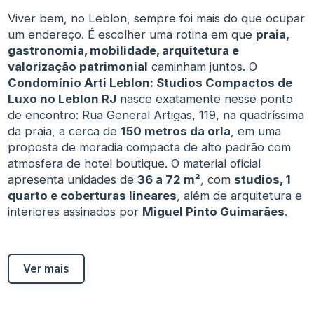
Viver bem, no Leblon, sempre foi mais do que ocupar
um endereço. É escolher uma rotina em que
praia,
gastronomia, mobilidade, arquitetura e
valorização patrimonial
caminham juntos. O
Condomínio Arti Leblon: Studios Compactos de
Luxo no Leblon RJ
nasce exatamente nesse ponto
de encontro: Rua General Artigas, 119, na quadríssima
da praia, a cerca de
150 metros da orla
, em uma
proposta de moradia compacta de alto padrão com
atmosfera de hotel boutique. O material oficial
apresenta unidades de
36 a 72 m²
, com
studios, 1
quarto e coberturas lineares
, além de arquitetura e
interiores assinados por
Miguel Pinto Guimarães
.
Ver mais