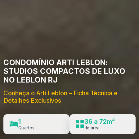
CONDOMÍNIO ARTI LEBLON:
STUDIOS COMPACTOS DE LUXO
NO LEBLON RJ
Conheça o Arti Leblon – Ficha Técnica e
Detalhes Exclusivos
1
36 a 72m²
Quartos
de área