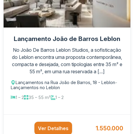
Lançamento João de Barros Leblon
No João De Barros Leblon Studios, a sofisticação
do Leblon encontra uma proposta contemporânea,
compacta e desejada, com tipologias entre 35 m² e
55 m², em uma rua reservada a [...]
Lançamentos na Rua João de Barros, 18 - Leblon
-
Lançamentos no Leblon
1 – 2
35 – 55 m²
1 – 2
1.550.000
Ver Detalhes