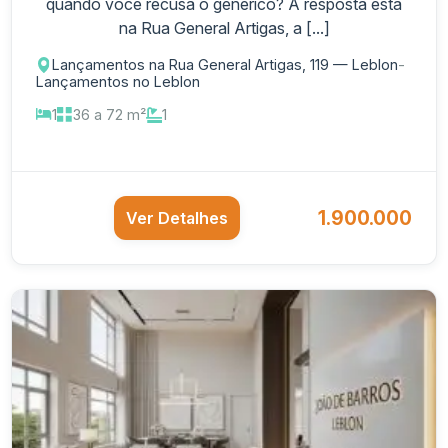
quando você recusa o genérico? A resposta está
na Rua General Artigas, a [...]
Lançamentos na Rua General Artigas, 119 — Leblon
-
Lançamentos no Leblon
1
36 a 72 m²
1
1.900.000
Ver Detalhes