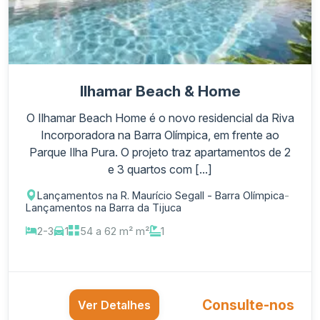
Ilhamar Beach & Home
O Ilhamar Beach Home é o novo residencial da Riva
Incorporadora na Barra Olímpica, em frente ao
Parque Ilha Pura. O projeto traz apartamentos de 2
e 3 quartos com [...]
Lançamentos na R. Maurício Segall - Barra Olímpica
-
Lançamentos na Barra da Tijuca
2-3
1
54 a 62 m² m²
1
Consulte-nos
Ver Detalhes