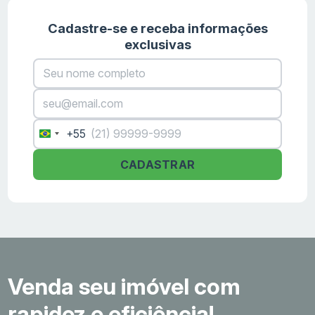
Cadastre-se e receba informações
exclusivas
+55
Brazil
+55
CADASTRAR
Venda seu imóvel com
rapidez e eficiência!