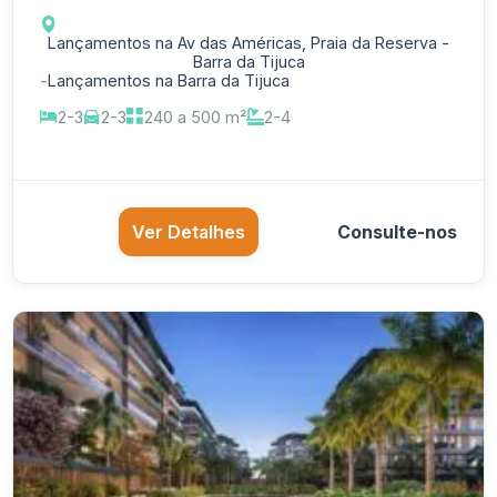
Lançamentos na Av das Américas, Praia da Reserva -
Barra da Tijuca
-
Lançamentos na Barra da Tijuca
2-3
2-3
240 a 500 m²
2-4
Ver Detalhes
Consulte-nos