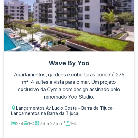
Wave By Yoo
Apartamentos, gardens e coberturas com até 275
m², 4 suítes e vista para o mar. Um projeto
exclusivo da Cyrela com design assinado pelo
renomado Yoo Studio.
Lançamentos Av Lúcio Costa - Barra da Tijuca
-
Lançamentos na Barra da Tijuca
2-4
1-4
76 a 275 m²
1-4