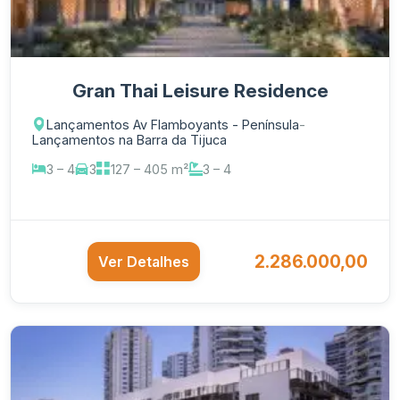
Gran Thai Leisure Residence
Lançamentos Av Flamboyants - Península
-
Lançamentos na Barra da Tijuca
3 – 4
3
127 – 405 m²
3 – 4
2.286.000,00
Ver Detalhes