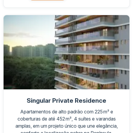
Singular Private Residence
Apartamentos de alto padrão com 225 m² e
coberturas de até 452 m², 4 suítes e varandas
amplas, em um projeto único que une elegância,
conforto e localização nobre na Península.