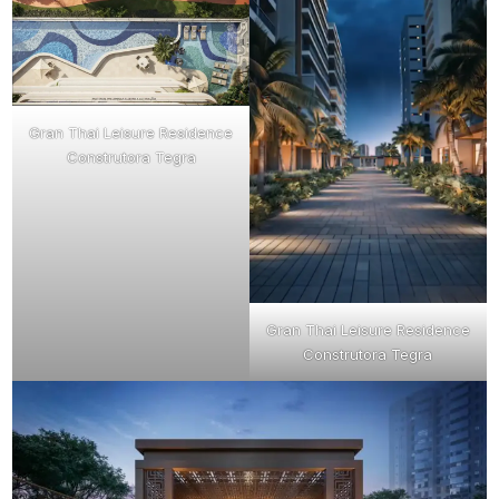
Gran Thai Leisure Residence
Construtora Tegra
Gran Thai Leisure Residence
Construtora Tegra