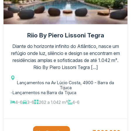
Riio By Piero Lissoni Tegra
Diante do horizonte infinito do Atlântico, nasce um
refúgio onde luz, silêncio e design se encontram em
residências amplas e sofisticadas de até 1.042 m².
Riio By Piero Lissoni Tegra [...]
Lançamentos na Av Lúcio Costa, 4900 - Barra da
Tijuca
-
Lançamentos na Barra da Tijuca
4-6
3-6
262 a 1.042 m²
4-6