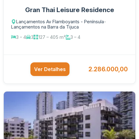
Gran Thai Leisure Residence
Lançamentos Av Flamboyants - Península
-
Lançamentos na Barra da Tijuca
3 – 4
3
127 – 405 m²
3 – 4
2.286.000,00
Ver Detalhes