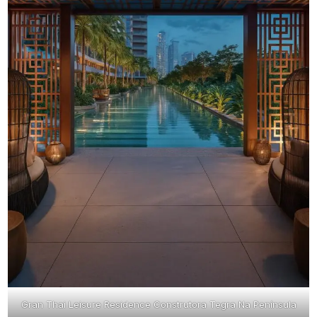
Gran Thai Leisure Residence Construtora Tegra Na Península