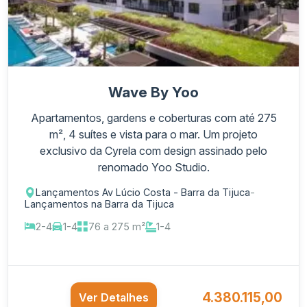
Wave By Yoo
Apartamentos, gardens e coberturas com até 275
m², 4 suítes e vista para o mar. Um projeto
exclusivo da Cyrela com design assinado pelo
renomado Yoo Studio.
Lançamentos Av Lúcio Costa - Barra da Tijuca
-
Lançamentos na Barra da Tijuca
2-4
1-4
76 a 275 m²
1-4
4.380.115,00
Ver Detalhes