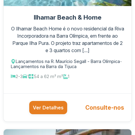
Ilhamar Beach & Home
O Ilhamar Beach Home é o novo residencial da Riva
Incorporadora na Barra Olímpica, em frente ao
Parque Ilha Pura. O projeto traz apartamentos de 2
e 3 quartos com [...]
Lançamentos na R. Maurício Segall - Barra Olímpica
-
Lançamentos na Barra da Tijuca
2-3
1
54 a 62 m² m²
1
Consulte-nos
Ver Detalhes