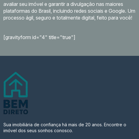
avaliar seu imóvel e garantir a divulgação nas maiores
plataformas do Brasil, incluindo redes sociais e Google. Um
processo ágil, seguro e totalmente digital, feito para você!
[gravityform id="4" title="true"]
Sua imobiliária de confiança há mais de 20 anos. Encontre o
imóvel dos seus sonhos conosco.