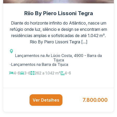
Riio By Piero Lissoni Tegra
Diante do horizonte infinito do Atlântico, nasce um
refúgio onde luz, silêncio e design se encontram em
residências amplas e sofisticadas de até 1.042 m².
Riio By Piero Lissoni Tegra [...]
Lançamentos na Av Lúcio Costa, 4900 - Barra da
Tijuca
-
Lançamentos na Barra da Tijuca
4-6
3-6
262 a 1.042 m²
4-6
7.800.000
Ver Detalhes