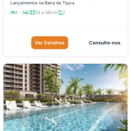
Lançamentos na Barra da Tijuca
2 – 3
1
55 a 149 m²
1
Ver Detalhes
Consulte-nos