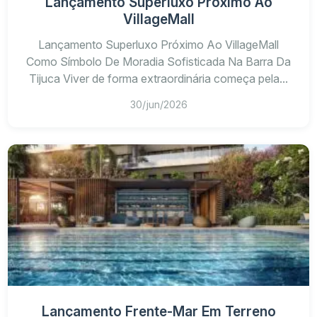
Lançamento Superluxo Próximo Ao
VillageMall
Lançamento Superluxo Próximo Ao VillageMall
Como Símbolo De Moradia Sofisticada Na Barra Da
Tijuca Viver de forma extraordinária começa pela...
30/jun/2026
Lançamento Frente-Mar Em Terreno