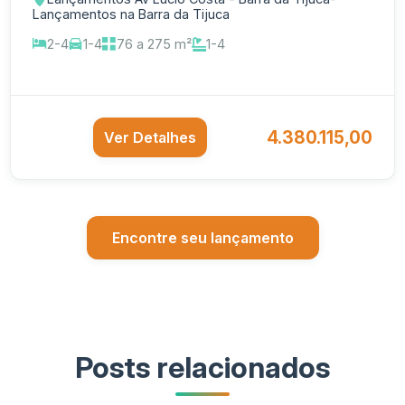
Lançamentos na Barra da Tijuca
2-4
1-4
76 a 275 m²
1-4
4.380.115,00
Ver Detalhes
Encontre seu lançamento
Posts relacionados