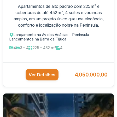
Apartamentos de alto padrão com 225 m² e
coberturas de até 452 m², 4 suítes e varandas
amplas, em um projeto único que une elegância,
conforto e localização nobre na Península.
Lançamento na Av das Acácias - Península
-
Lançamentos na Barra da Tijuca
4
3 – 4
225 – 452 m²
4
4.050.000,00
Ver Detalhes