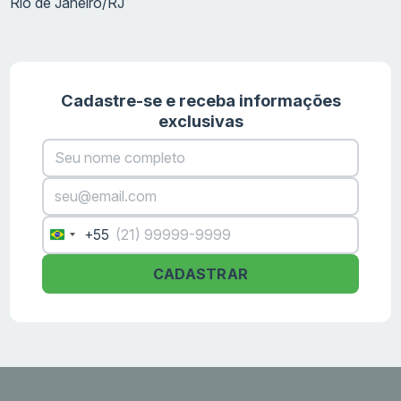
Rio de Janeiro/RJ
Cadastre-se e receba informações
exclusivas
+55
Brazil
+55
CADASTRAR