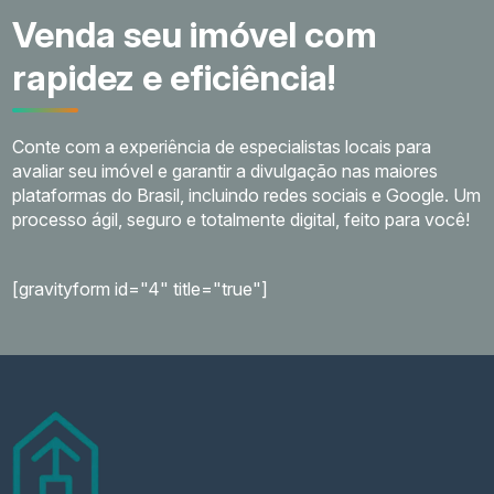
Venda seu imóvel com
rapidez e eficiência!
Conte com a experiência de especialistas locais para
avaliar seu imóvel e garantir a divulgação nas maiores
plataformas do Brasil, incluindo redes sociais e Google. Um
processo ágil, seguro e totalmente digital, feito para você!
[gravityform id="4" title="true"]