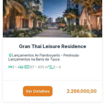
Gran Thai Leisure Residence
Lançamentos Av Flamboyants - Península
-
Lançamentos na Barra da Tijuca
3 – 4
3
127 – 405 m²
3 – 4
2.286.000,00
Ver Detalhes