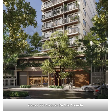
Gávea 99 Marquês De São Vicente