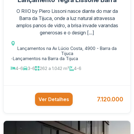
O RIIO by Piero Lissoni nasce diante do mar da
Barra da Tijuca, onde a luz natural atravessa
amplos panos de vidro, a brisa invade varandas
generosas e o design [...]
Lançamentos na Av Lúcio Costa, 4900 - Barra da
Tijuca
-
Lançamentos na Barra da Tijuca
4-6
3-6
262 a 1.042 m²
4-6
7.120.000
Ver Detalhes