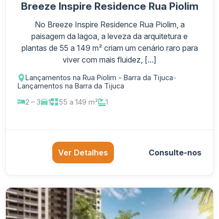
Breeze Inspire Residence Rua Piolim
No Breeze Inspire Residence Rua Piolim, a
paisagem da lagoa, a leveza da arquitetura e
plantas de 55 a 149 m² criam um cenário raro para
viver com mais fluidez, [...]
Lançamentos na Rua Piolim - Barra da Tijuca
-
Lançamentos na Barra da Tijuca
2 – 3
1
55 a 149 m²
1
Ver Detalhes
Consulte-nos