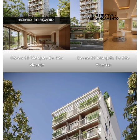
Gávea 99 Marquês De São
Gávea 99 Marquês De São
Vicente
Vicente