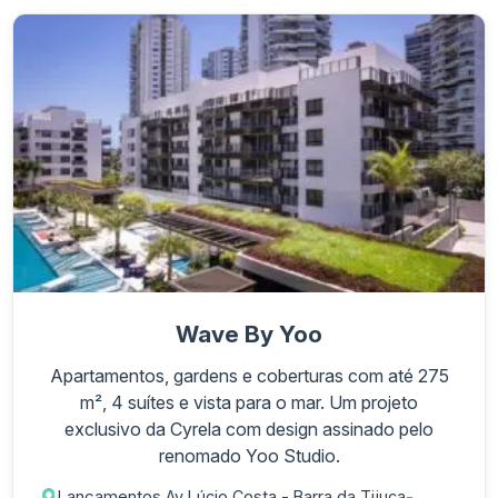
Wave By Yoo
Apartamentos, gardens e coberturas com até 275
m², 4 suítes e vista para o mar. Um projeto
exclusivo da Cyrela com design assinado pelo
renomado Yoo Studio.
Lançamentos Av Lúcio Costa - Barra da Tijuca
-