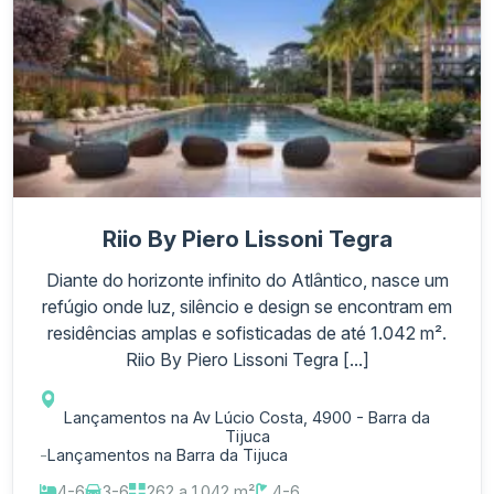
Riio By Piero Lissoni Tegra
Diante do horizonte infinito do Atlântico, nasce um
refúgio onde luz, silêncio e design se encontram em
residências amplas e sofisticadas de até 1.042 m².
Riio By Piero Lissoni Tegra [...]
Lançamentos na Av Lúcio Costa, 4900 - Barra da
Tijuca
-
Lançamentos na Barra da Tijuca
4-6
3-6
262 a 1.042 m²
4-6