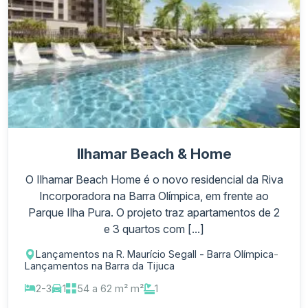
Ilhamar Beach & Home
O Ilhamar Beach Home é o novo residencial da Riva
Incorporadora na Barra Olímpica, em frente ao
Parque Ilha Pura. O projeto traz apartamentos de 2
e 3 quartos com [...]
Lançamentos na R. Maurício Segall - Barra Olímpica
-
Lançamentos na Barra da Tijuca
2-3
1
54 a 62 m² m²
1