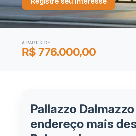
Registre seu Interesse
A PARTIR DE
R$ 776.000,00
Pallazzo Dalmazzo
endereço mais des