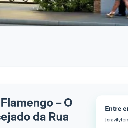
 Flamengo – O
Entre 
ejado da Rua
[gravityfor