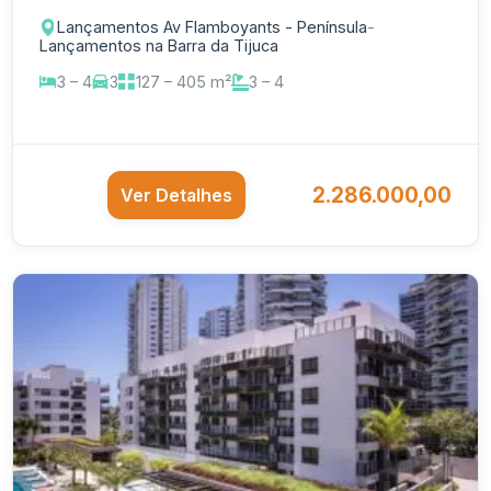
Lançamentos Av Flamboyants - Península
-
Lançamentos na Barra da Tijuca
3 – 4
3
127 – 405 m²
3 – 4
2.286.000,00
Ver Detalhes