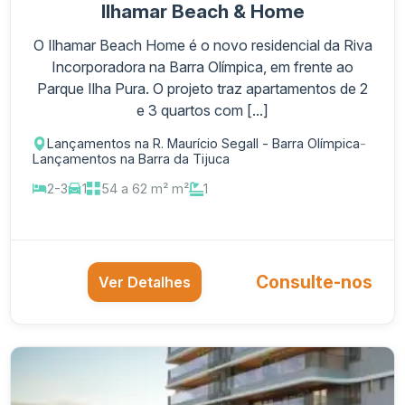
Ilhamar Beach & Home
O Ilhamar Beach Home é o novo residencial da Riva
Incorporadora na Barra Olímpica, em frente ao
Parque Ilha Pura. O projeto traz apartamentos de 2
e 3 quartos com [...]
Lançamentos na R. Maurício Segall - Barra Olímpica
-
Lançamentos na Barra da Tijuca
2-3
1
54 a 62 m² m²
1
Consulte-nos
Ver Detalhes