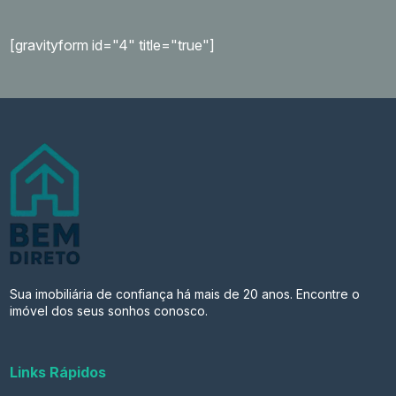
[gravityform id="4" title="true"]
Sua imobiliária de confiança há mais de 20 anos. Encontre o
imóvel dos seus sonhos conosco.
Links Rápidos