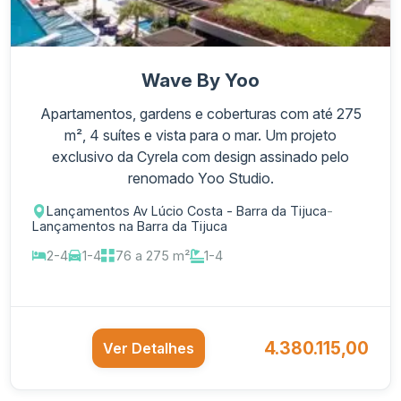
Wave By Yoo
Apartamentos, gardens e coberturas com até 275
m², 4 suítes e vista para o mar. Um projeto
exclusivo da Cyrela com design assinado pelo
renomado Yoo Studio.
Lançamentos Av Lúcio Costa - Barra da Tijuca
-
Lançamentos na Barra da Tijuca
2-4
1-4
76 a 275 m²
1-4
4.380.115,00
Ver Detalhes