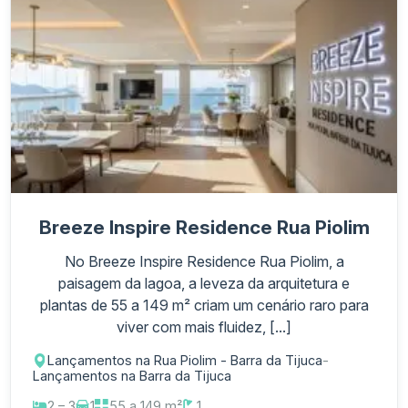
Breeze Inspire Residence Rua Piolim
No Breeze Inspire Residence Rua Piolim, a
paisagem da lagoa, a leveza da arquitetura e
plantas de 55 a 149 m² criam um cenário raro para
viver com mais fluidez, [...]
Lançamentos na Rua Piolim - Barra da Tijuca
-
Lançamentos na Barra da Tijuca
2 – 3
1
55 a 149 m²
1