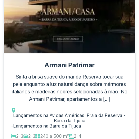
Armani Patrimar
Sinta a brisa suave do mar da Reserva tocar sua
pele enquanto a luz natural dança sobre mármores
italianos e madeiras nobres selecionadas à mão. No
Armani Patrimar, apartamentos a [...]
Lançamentos na Av das Américas, Praia da Reserva -
Barra da Tijuca
-
Lançamentos na Barra da Tijuca
2-3
2-3
240 a 500 m²
2-4