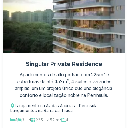
Singular Private Residence
Apartamentos de alto padrão com 225 m² e
coberturas de até 452 m², 4 suítes e varandas
amplas, em um projeto único que une elegância,
conforto e localização nobre na Península.
Lançamento na Av das Acácias - Península
-
Lançamentos na Barra da Tijuca
4
3 – 4
225 – 452 m²
4