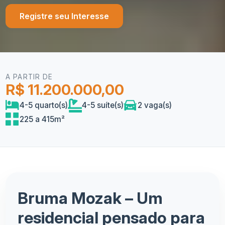
Registre seu Interesse
A PARTIR DE
R$ 11.200.000,00
4-5 quarto(s)
4-5 suíte(s)
2 vaga(s)
225 a 415m²
Bruma Mozak – Um
residencial pensado para