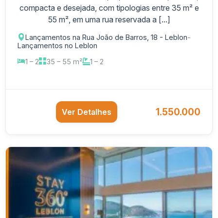
compacta e desejada, com tipologias entre 35 m² e
55 m², em uma rua reservada a [...]
Lançamentos na Rua João de Barros, 18 - Leblon
-
Lançamentos no Leblon
1 – 2
35 – 55 m²
1 – 2
1.550.000
Ver Detalhes