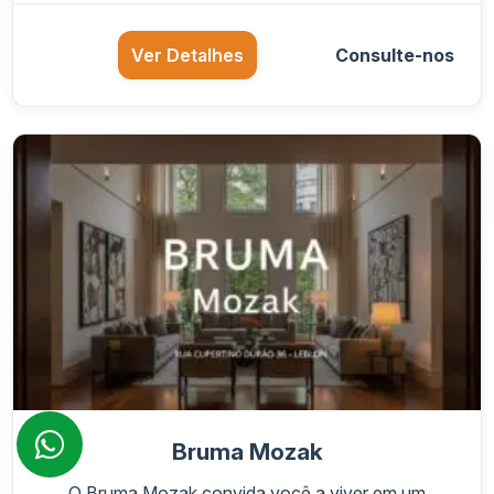
Ver Detalhes
Consulte-nos
Bruma Mozak
O Bruma Mozak convida você a viver em um