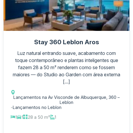
Stay 360 Leblon Aros
Luz natural entrando suave, acabamento com
toque contemporâneo e plantas inteligentes que
fazem 28 a 50 m² renderem como se fossem
maiores — do Studio ao Garden com área externa
[...]
Lançamentos na Av Visconde de Albuquerque, 360 –
Leblon
-
Lançamentos no Leblon
1
1
28 a 50 m²
1