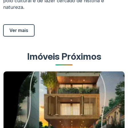
polo cultural e de lazer cercado de história e
natureza.
Ver mais
Imóveis Próximos