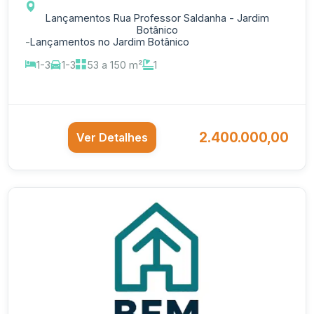
Lançamentos Rua Professor Saldanha - Jardim
Botânico
-
Lançamentos no Jardim Botânico
1-3
1-3
53 a 150 m²
1
2.400.000,00
Ver Detalhes