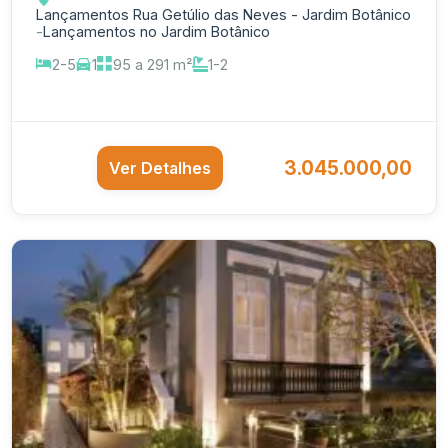
Lançamentos Rua Getúlio das Neves - Jardim Botânico
-
Lançamentos no Jardim Botânico
2-5
1
95 a 291 m²
1-2
3.045.000,00
Ver Detalhes