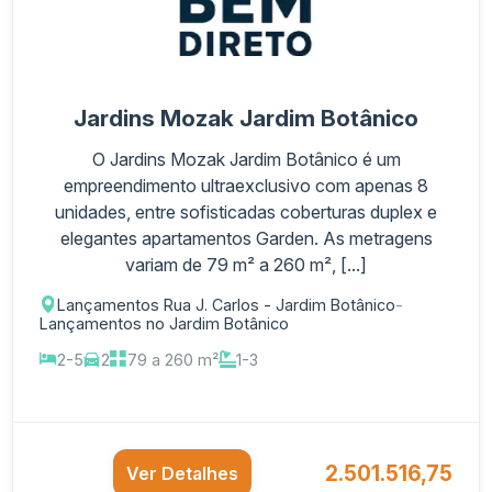
Jardins Mozak Jardim Botânico
O Jardins Mozak Jardim Botânico é um
empreendimento ultraexclusivo com apenas 8
unidades, entre sofisticadas coberturas duplex e
elegantes apartamentos Garden. As metragens
variam de 79 m² a 260 m², [...]
Lançamentos Rua J. Carlos - Jardim Botânico
-
Lançamentos no Jardim Botânico
2-5
2
79 a 260 m²
1-3
2.501.516,75
Ver Detalhes