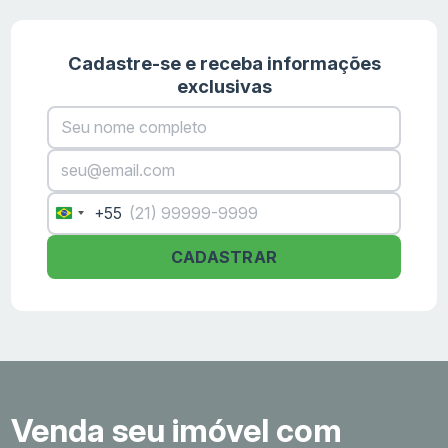
Cadastre-se e receba informações
exclusivas
+55
Brazil
+55
CADASTRAR
Venda seu imóvel com