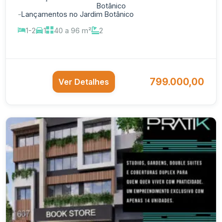
Botânico
-
Lançamentos no Jardim Botânico
1-2
1
40 a 96 m²
2
799.000,00
Ver Detalhes