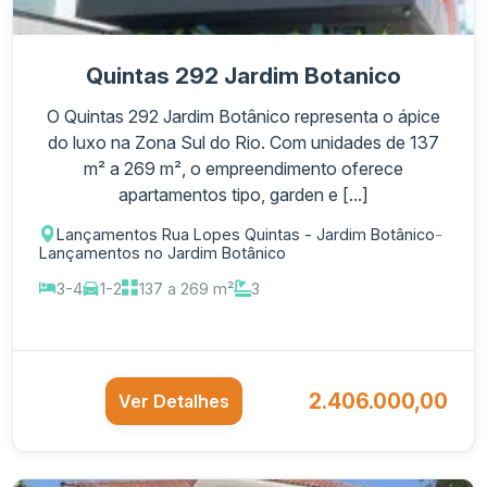
Quintas 292 Jardim Botanico
O Quintas 292 Jardim Botânico representa o ápice
do luxo na Zona Sul do Rio. Com unidades de 137
m² a 269 m², o empreendimento oferece
apartamentos tipo, garden e [...]
Lançamentos Rua Lopes Quintas - Jardim Botânico
-
Lançamentos no Jardim Botânico
3-4
1-2
137 a 269 m²
3
2.406.000,00
Ver Detalhes