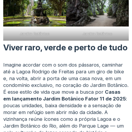
Jardim Botânico
Jardim Botânico
Viver raro, verde e perto de tudo
Imagine acordar com o som dos pássaros, caminhar
até a Lagoa Rodrigo de Freitas para um giro de bike
e, na volta, abrir a porta de uma casa nova, em um
condomínio exclusivo, no coração do Jardim Botânico.
É esse estilo de vida que move a busca por
Casas
em lançamento Jardim Botânico Fator 11 de 2025
:
poucas unidades, baixa densidade e a sensação de
morar em refúgio sem abrir mão da cidade. A
vizinhança reúne ícones como a própria Lagoa e o
Jardim Botânico do Rio, além do Parque Lage — um