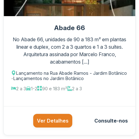
Abade 66
No Abade 66, unidades de 90 a 183 m² em plantas
linear e duplex, com 2 a 3 quartos e 1 a 3 suítes.
Arquitetura assinada por Marcelo Franco,
acabamentos [...]
Lançamento na Rua Abade Ramos - Jardim Botânico
-
Lançamentos no Jardim Botânico
2 a 3
1-2
90 e 183 m²
2 a 3
Ver Detalhes
Consulte-nos