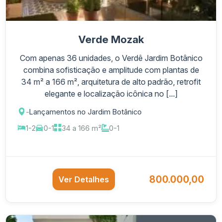
Verde Mozak
Com apenas 36 unidades, o Verdê Jardim Botânico
combina sofisticação e amplitude com plantas de
34 m² a 166 m², arquitetura de alto padrão, retrofit
elegante e localização icônica no [...]
-
Lançamentos no Jardim Botânico
1-2
0-1
34 a 166 m²
0-1
800.000,00
Ver Detalhes