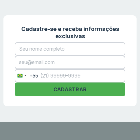
Cadastre-se e receba informações
exclusivas
+55
Brazil
+55
CADASTRAR