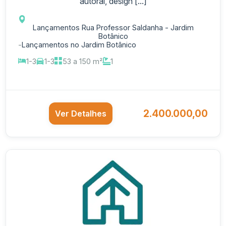
autoral, design [...]
Lançamentos Rua Professor Saldanha - Jardim
Botânico
-
Lançamentos no Jardim Botânico
1-3
1-3
53 a 150 m²
1
2.400.000,00
Ver Detalhes