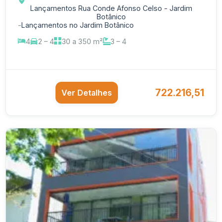
Lançamentos Rua Conde Afonso Celso - Jardim
Botânico
-
Lançamentos no Jardim Botânico
4
2 – 4
30 a 350 m²
3 – 4
722.216,51
Ver Detalhes