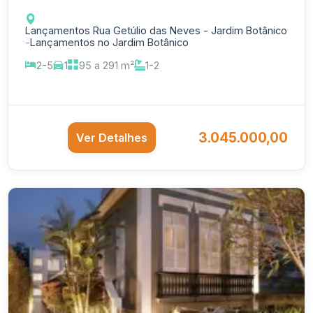
Lançamentos Rua Getúlio das Neves - Jardim Botânico
-
Lançamentos no Jardim Botânico
2-5
1
95 a 291 m²
1-2
3.045.000,00
Ver Detalhes