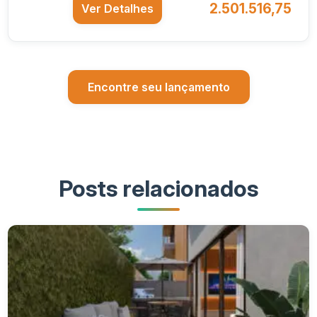
2.501.516,75
Ver Detalhes
Encontre seu lançamento
Posts relacionados