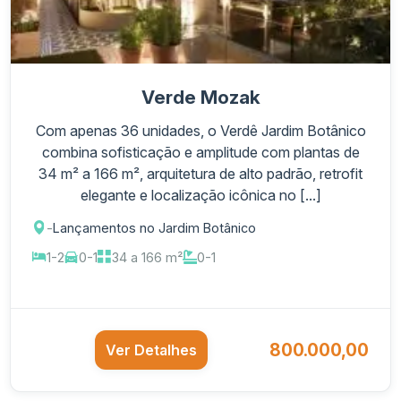
Verde Mozak
Com apenas 36 unidades, o Verdê Jardim Botânico
combina sofisticação e amplitude com plantas de
34 m² a 166 m², arquitetura de alto padrão, retrofit
elegante e localização icônica no [...]
-
Lançamentos no Jardim Botânico
1-2
0-1
34 a 166 m²
0-1
800.000,00
Ver Detalhes