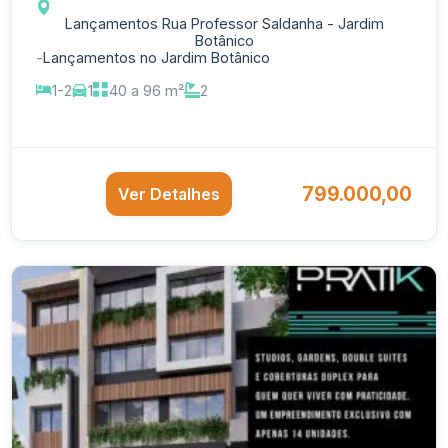
Lançamentos Rua Professor Saldanha - Jardim
Botânico
-
Lançamentos no Jardim Botânico
1-2
1
40 a 96 m²
2
799.000,00
Ver Detalhes