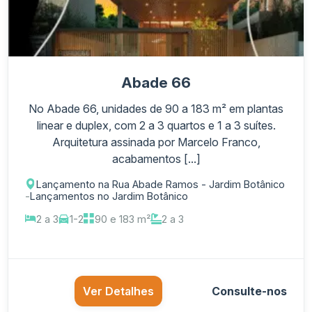
Abade 66
No Abade 66, unidades de 90 a 183 m² em plantas
linear e duplex, com 2 a 3 quartos e 1 a 3 suítes.
Arquitetura assinada por Marcelo Franco,
acabamentos [...]
Lançamento na Rua Abade Ramos - Jardim Botânico
-
Lançamentos no Jardim Botânico
2 a 3
1-2
90 e 183 m²
2 a 3
Ver Detalhes
Consulte-nos