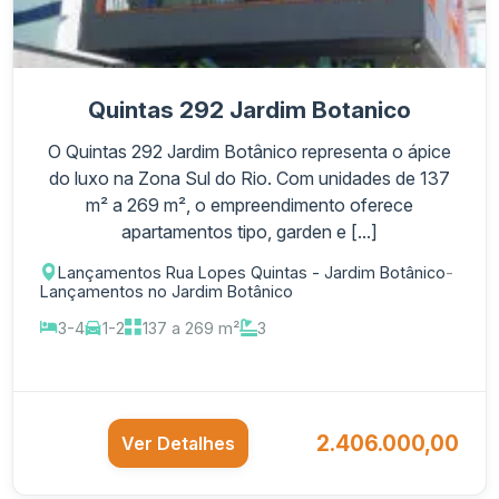
Quintas 292 Jardim Botanico
O Quintas 292 Jardim Botânico representa o ápice
do luxo na Zona Sul do Rio. Com unidades de 137
m² a 269 m², o empreendimento oferece
apartamentos tipo, garden e [...]
Lançamentos Rua Lopes Quintas - Jardim Botânico
-
Lançamentos no Jardim Botânico
3-4
1-2
137 a 269 m²
3
2.406.000,00
Ver Detalhes