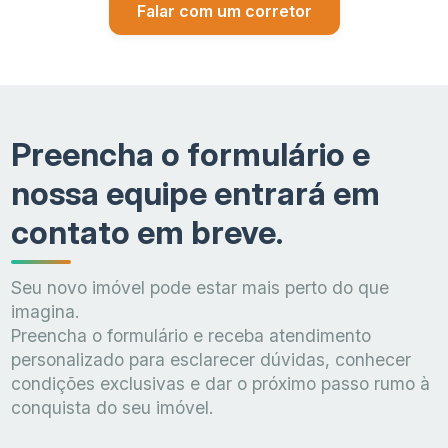
Falar com um corretor
Preencha o formulário e
nossa equipe entrará em
contato em breve.
Seu novo imóvel pode estar mais perto do que
imagina.
Preencha o formulário e receba atendimento
personalizado para esclarecer dúvidas, conhecer
condições exclusivas e dar o próximo passo rumo à
conquista do seu imóvel.