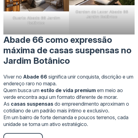
Garden de Lazer Abade 66
Jardim Botânico
Quarto Abade 66 Jardim
Botânico
Abade 66 como expressão
máxima de casas suspensas no
Jardim Botânico
Viver no
Abade 66
significa unir conquista, discrição e um
endereço raro no mapa.
Quem busca um
estilo de vida premium
em meio ao
verde encontra aqui um formato diferente de morar.
As
casas suspensas
do empreendimento aproximam o
cotidiano de um padrão mais íntimo e exclusivo.
Em um bairro de forte demanda e poucos terrenos, cada
unidade se torna um ativo estratégico.