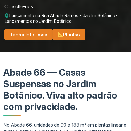
Consulte-nos
Lançamento na Rua Abade Ramos - Jardim Botânico
-
Lançamentos no Jardim Botânico
Tenho Interesse
Plantas
Abade 66 — Casas
Suspensas no Jardim
Botânico. Viva alto padrão
com privacidade.
No Abade 66, unidades de 90 a 183 m² em plantas linear e