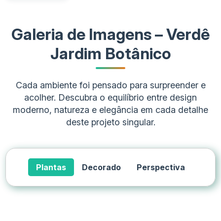
Galeria de Imagens – Verdê
Jardim Botânico
Cada ambiente foi pensado para surpreender e
acolher. Descubra o equilíbrio entre design
moderno, natureza e elegância em cada detalhe
deste projeto singular.
Plantas
Decorado
Perspectiva
Tipo de Imóvel
Valor Inicial
Metragem