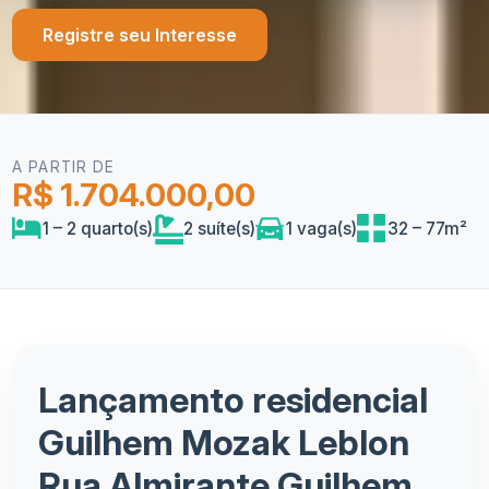
Registre seu Interesse
A PARTIR DE
R$ 1.704.000,00
1 – 2 quarto(s)
2 suíte(s)
1 vaga(s)
32 – 77m²
Lançamento residencial
Guilhem Mozak Leblon
Rua Almirante Guilhem