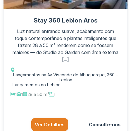
Stay 360 Leblon Aros
Luz natural entrando suave, acabamento com
toque contemporâneo e plantas inteligentes que
fazem 28 a 50 m² renderem como se fossem
maiores — do Studio ao Garden com área externa
[...]
Lançamentos na Av Visconde de Albuquerque, 360 –
Leblon
-
Lançamentos no Leblon
1
1
28 a 50 m²
1
Ver Detalhes
Consulte-nos