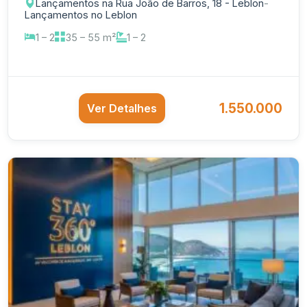
Lançamentos na Rua João de Barros, 18 - Leblon
-
Lançamentos no Leblon
1 – 2
35 – 55 m²
1 – 2
1.550.000
Ver Detalhes