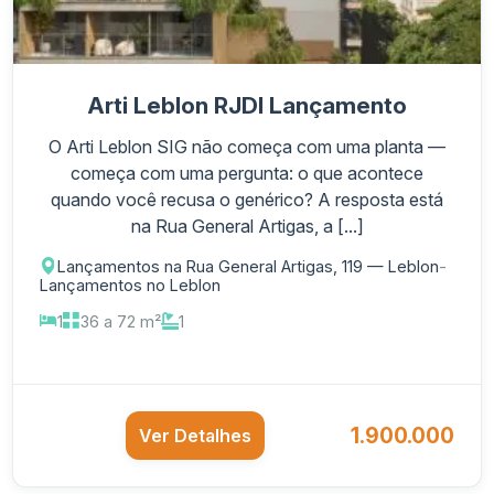
Arti Leblon RJDI Lançamento
O Arti Leblon SIG não começa com uma planta —
começa com uma pergunta: o que acontece
quando você recusa o genérico? A resposta está
na Rua General Artigas, a [...]
Lançamentos na Rua General Artigas, 119 — Leblon
-
Lançamentos no Leblon
1
36 a 72 m²
1
1.900.000
Ver Detalhes