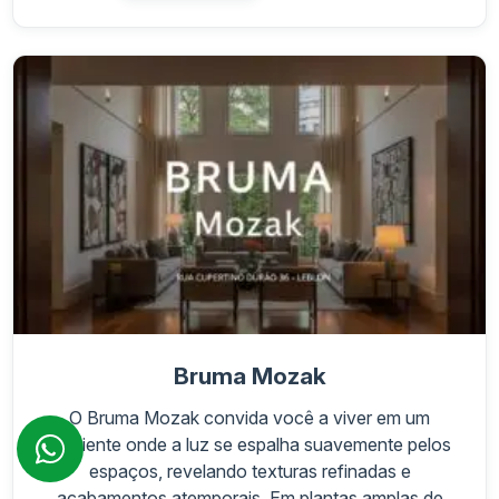
Bruma Mozak
O Bruma Mozak convida você a viver em um
ambiente onde a luz se espalha suavemente pelos
espaços, revelando texturas refinadas e
acabamentos atemporais. Em plantas amplas de