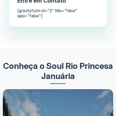
Entre em Contato
[gravityform id="2" title="false"
ajax="false"]
Conheça o Soul Rio Princesa
Januária