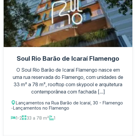
Soul Rio Barão de Icaraí Flamengo
O Soul Rio Barão de Icaraí Flamengo nasce em
uma rua reservada do Flamengo, com unidades de
33 m² a 78 m², rooftop com skypool e arquitetura
contemporânea com fachada [...]
Lançamentos na Rua Barão de Icaraí, 30 - Flamengo
-
Lançamentos no Flamengo
1-2
33 a 78 m²
1