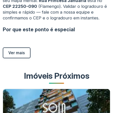
seu mapa mental:
Rua Princesa Januária
está no
CEP 22250-090
(Flamengo). Validar o logradouro é
simples e rápido — fale com a nossa equipe e
confirmamos o CEP e o logradouro em instantes.
Por que este ponto é especial
Ver mais
Imóveis Próximos