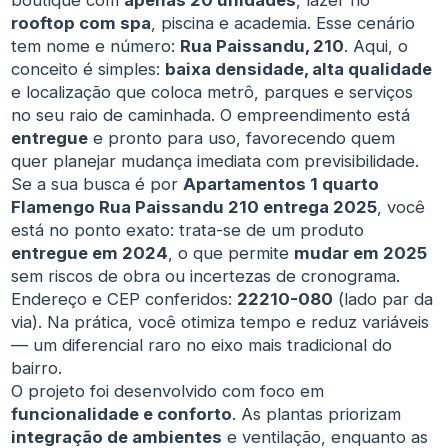
rooftop com spa
, piscina e academia. Esse cenário
tem nome e número:
Rua Paissandu, 210
. Aqui, o
conceito é simples:
baixa densidade, alta qualidade
e localização que coloca metrô, parques e serviços
no seu raio de caminhada. O empreendimento está
entregue
e pronto para uso, favorecendo quem
quer planejar mudança imediata com previsibilidade.
Se a sua busca é por
Apartamentos 1 quarto
Flamengo Rua Paissandu 210 entrega 2025
, você
está no ponto exato: trata-se de um produto
entregue em 2024
, o que permite
mudar em 2025
sem riscos de obra ou incertezas de cronograma.
Endereço e CEP conferidos:
22210-080
(lado par da
via). Na prática, você otimiza tempo e reduz variáveis
— um diferencial raro no eixo mais tradicional do
bairro.
O projeto foi desenvolvido com foco em
funcionalidade e conforto
. As plantas priorizam
integração de ambientes
e ventilação, enquanto as