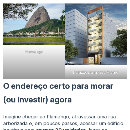
Flamengo
Palazzo Dalmazzo Frente
O endereço certo para morar
(ou investir) agora
Imagine chegar ao Flamengo, atravessar uma rua
arborizada e, em poucos passos, acessar um edifício
boutique com
apenas 20 unidades
, lazer no