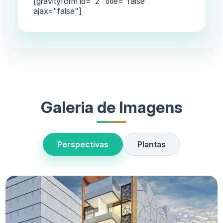
[gravityform id="2" title="false"
ajax="false"]
Galeria de Imagens
Perspectivas
Plantas