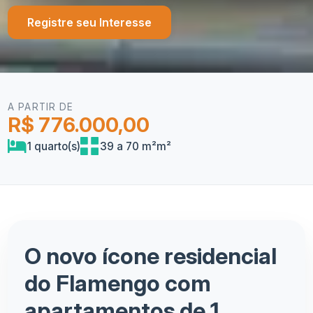
Registre seu Interesse
A PARTIR DE
R$ 776.000,00
1 quarto(s)
39 a 70 m²m²
O novo ícone residencial
do Flamengo com
apartamentos de 1