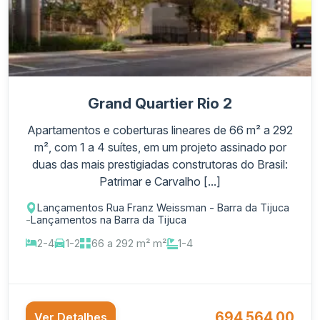
Grand Quartier Rio 2
Apartamentos e coberturas lineares de 66 m² a 292
m², com 1 a 4 suítes, em um projeto assinado por
duas das mais prestigiadas construtoras do Brasil:
Patrimar e Carvalho [...]
Lançamentos Rua Franz Weissman - Barra da Tijuca
-
Lançamentos na Barra da Tijuca
2-4
1-2
66 a 292 m² m²
1-4
694.564,00
Ver Detalhes