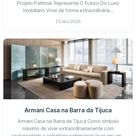
Projeto Patrimar Representa O Futuro Do Luxo
Imobiliário Viver de forma extraordinária...
25/abr/2026
Armani Casa na Barra da Tijuca
Armani Casa na Barra da Tijuca Como símbolo
máximo de viver extraordinariamente com
exclusividade e estratégia patrimonial Viver em um...