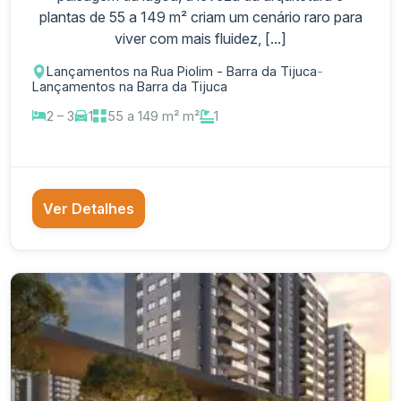
plantas de 55 a 149 m² criam um cenário raro para
viver com mais fluidez, [...]
Lançamentos na Rua Piolim - Barra da Tijuca
-
Lançamentos na Barra da Tijuca
2 – 3
1
55 a 149 m² m²
1
Ver Detalhes