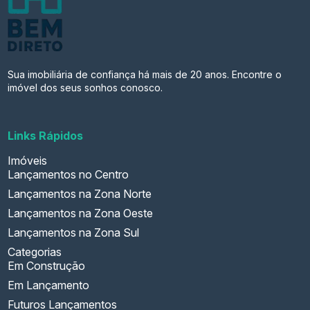
Sua imobiliária de confiança há mais de 20 anos. Encontre o
imóvel dos seus sonhos conosco.
Links Rápidos
Imóveis
Lançamentos no Centro
Lançamentos na Zona Norte
Lançamentos na Zona Oeste
Lançamentos na Zona Sul
Categorias
Em Construção
Em Lançamento
Futuros Lançamentos