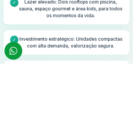
Lazer elevado: Dois rooftops com piscina,
sauna, espaço gourmet e área kids, para todos
os momentos da vida.
Investimento estratégico: Unidades compactas
com alta demanda, valorização segura.
Design e funcionalidade: Apartamentos
planejados com iluminação natural, varanda ou
garden e acabamentos sofisticados.
Fale com um corretor!