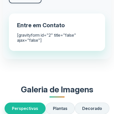
Entre em Contato
[gravityform id="2" title="false"
ajax="false"]
Galeria de Imagens
Perspectivas
Plantas
Decorado