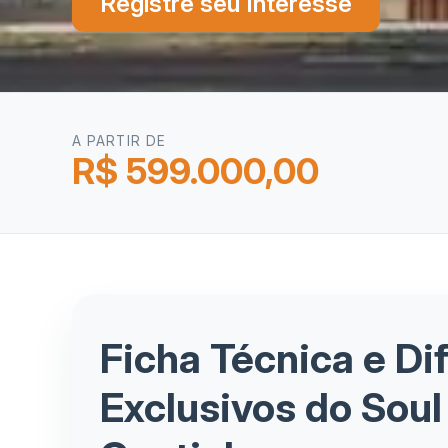
Registre seu Interesse
A PARTIR DE
R$ 599.000,00
Ficha Técnica e Di
Exclusivos do Soul