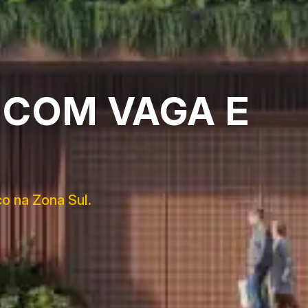
 COM VAGA E
co na Zona Sul.