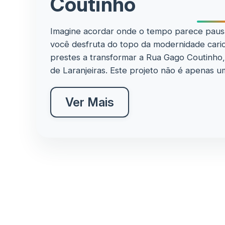
Coutinho
Imagine acordar onde o tempo parece pausar
você desfruta do topo da modernidade cario
prestes a transformar a Rua Gago Coutinho
de Laranjeiras. Este projeto não é apenas um 
Ver Mais