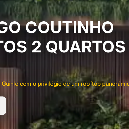
AGO COUTINHO
OS 2 QUARTOS
 Guinle com o privilégio de um rooftop panorâmi
s