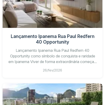
Lançamento Ipanema Rua Paul Redfern
40 Opportunity
Lançamento Ipanema Rua Paul Redfern 40
Opportunity como símbolo de conquista e raridade
em Ipanema Viver de forma extraordinária começa...
26/fev/2026
Posição da unidade, andar e incidência solar
Planta, circulação interna e aproveitamento da
área