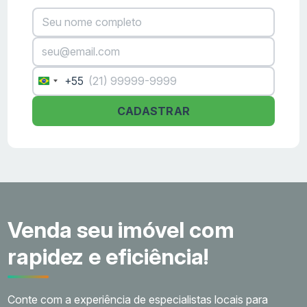
+55
Brazil
+55
CADASTRAR
Venda seu imóvel com
rapidez e eficiência!
Conte com a experiência de especialistas locais para