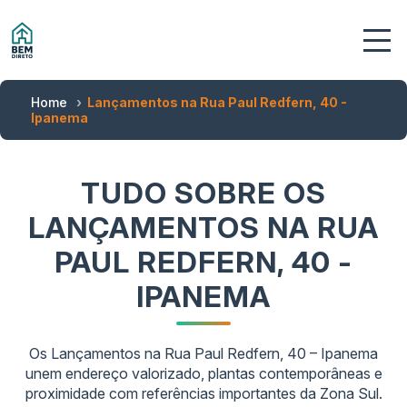
Home
Lançamentos na Rua Paul Redfern, 40 -
Ipanema
TUDO SOBRE OS
LANÇAMENTOS NA RUA
PAUL REDFERN, 40 -
IPANEMA
Os Lançamentos na Rua Paul Redfern, 40 – Ipanema
unem endereço valorizado, plantas contemporâneas e
proximidade com referências importantes da Zona Sul.