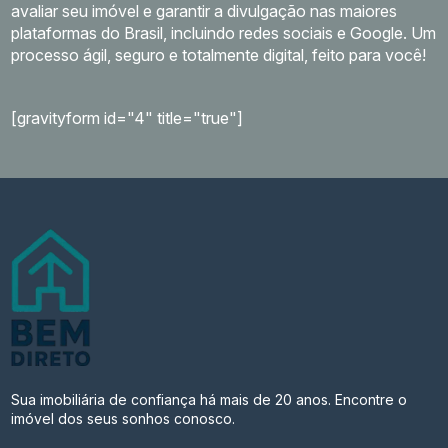
avaliar seu imóvel e garantir a divulgação nas maiores
plataformas do Brasil, incluindo redes sociais e Google. Um
processo ágil, seguro e totalmente digital, feito para você!
[gravityform id="4" title="true"]
Sua imobiliária de confiança há mais de 20 anos. Encontre o
imóvel dos seus sonhos conosco.