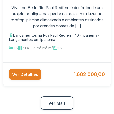
Viver no Be In Rio Paul Redfern é desfrutar de um
projeto boutique na quadra da praia, com lazer no
rooftop, piscina climatizada e ambientes assinados
por grandes nomes da [...]
Lançamentos na Rua Paul Redfern, 40 - Ipanema
-
Lançamentos em Ipanema
1-2
41 a 134 m² m² m²
1-2
1.602.000,00
Ver Detalhes
Ver Mais