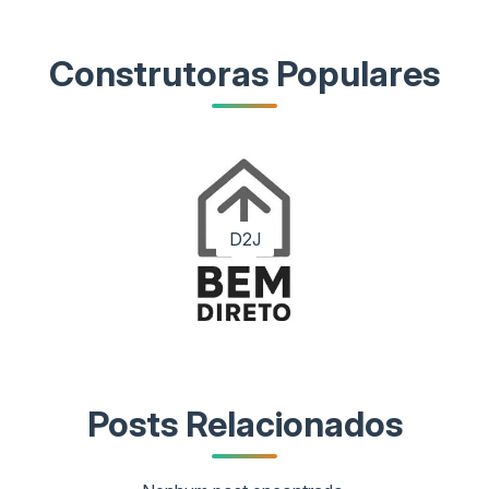
Construtoras Populares
D2J
Posts Relacionados