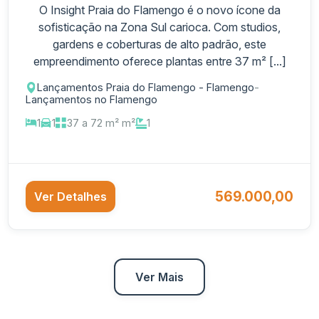
O Insight Praia do Flamengo é o novo ícone da
sofisticação na Zona Sul carioca. Com studios,
gardens e coberturas de alto padrão, este
empreendimento oferece plantas entre 37 m² [...]
Lançamentos Praia do Flamengo - Flamengo
-
Lançamentos no Flamengo
1
1
37 a 72 m² m²
1
569.000,00
Ver Detalhes
Ver Mais