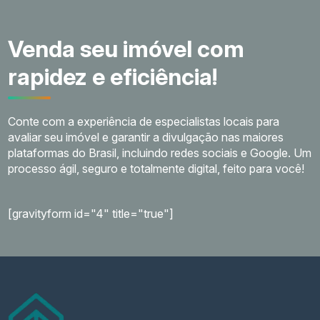
Venda seu imóvel com
rapidez e eficiência!
Conte com a experiência de especialistas locais para
avaliar seu imóvel e garantir a divulgação nas maiores
plataformas do Brasil, incluindo redes sociais e Google. Um
processo ágil, seguro e totalmente digital, feito para você!
[gravityform id="4" title="true"]