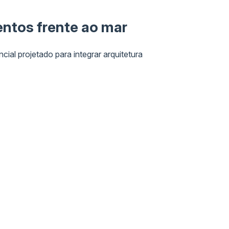
ntos frente ao mar
cial projetado para integrar arquitetura
racterística principal