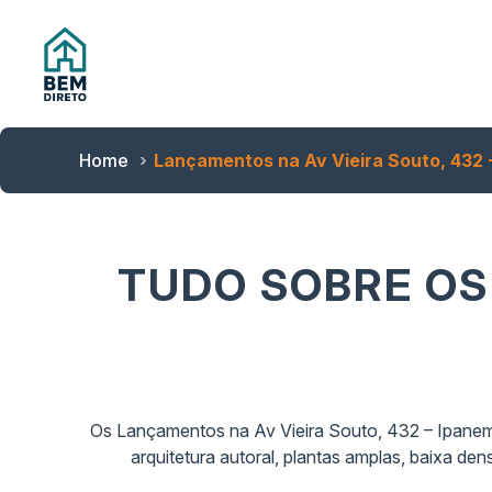
Home
Lançamentos na Av Vieira Souto, 432 
TUDO SOBRE OS
Os Lançamentos na Av Vieira Souto, 432 – Ipanema
arquitetura autoral, plantas amplas, baixa den