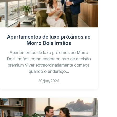
 center
Apartamentos de luxo próximos ao
ve lounge
Morro Dois Irmãos
ecebimento de entregas
Apartamentos de luxo próximos ao Morro
Dois Irmãos como endereço raro de decisão
contemporâneo
premium Viver extraordinariamente começa
quando o endereço...
29/jun/2026