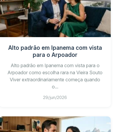
Alto padrão em Ipanema com vista
para o Arpoador
Alto padrão em Ipanema com vista para o
Arpoador como escolha rara na Vieira Souto
Viver extraordinariamente começa quando
reas externas?
o...
29/jun/2026
e plantas?
a equipe