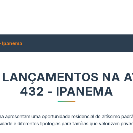
- Ipanema
 LANÇAMENTOS NA AV
432 - IPANEMA
 apresentam uma oportunidade residencial de altíssimo padr
sidade e diferentes tipologias para famílias que valorizam pri