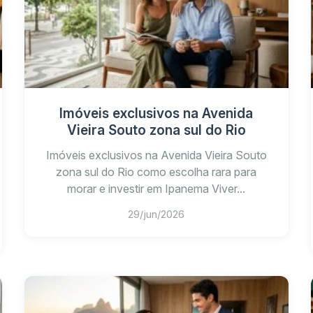
Imóveis exclusivos na Avenida
Vieira Souto zona sul do Rio
Imóveis exclusivos na Avenida Vieira Souto
zona sul do Rio como escolha rara para
morar e investir em Ipanema Viver...
Existem unidades com á
29/jun/2026
Como consultar preços 
noss