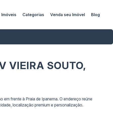
Imóveis
Categorias
Venda seu Imóvel
Blog
 VIEIRA SOUTO,
ão em frente à Praia de Ipanema. O endereço reúne
vacidade, localização premium e personalização.