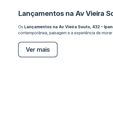
Lançamentos na Av Vieira S
Os
Lançamentos na Av Vieira Souto, 432 – Ipa
contemporânea, paisagem e a experiência de morar 
Ver mais
Tipologia