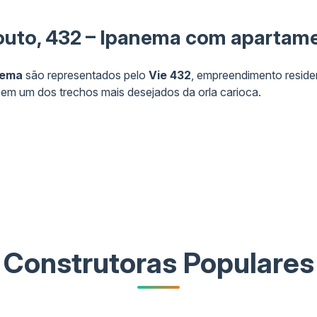
outo, 432 – Ipanema com apartame
nema
são representados pelo
Vie 432
, empreendimento residen
em um dos trechos mais desejados da orla carioca.
Construtoras Populares
Área informada
Ca