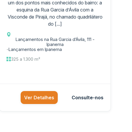
um dos pontos mais conhecidos do bairro: a
esquina da Rua Garcia d’Ávila com a
Visconde de Pirajá, no chamado quadrilátero
do [...]
Lançamentos na Rua Garcia d’Ávila, 111 -
Ipanema
-
Lançamentos em Ipanema
325 a 1.300 m²
Ver Detalhes
Consulte-nos