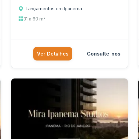
-
Lançamentos em Ipanema
31 a 60 m²
Ver Detalhes
Consulte-nos