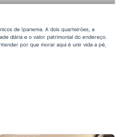
ônicos de Ipanema. A dois quarteirões, a
de diária e o valor patrimonial do endereço.
ntender por que morar aqui é unir vida a pé,