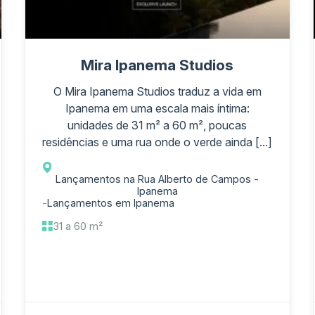
Mira Ipanema Studios
O Mira Ipanema Studios traduz a vida em
Ipanema em uma escala mais íntima:
unidades de 31 m² a 60 m², poucas
residências e uma rua onde o verde ainda [...]
Lançamentos na Rua Alberto de Campos -
Ipanema
-
Lançamentos em Ipanema
31 a 60 m²