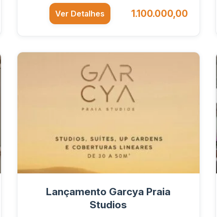
1.100.000,00
Ver Detalhes
Lançamento Garcya Praia
Studios