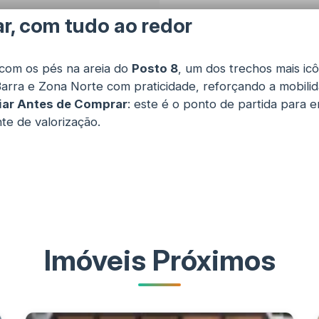
r, com tudo ao redor
r com os pés na areia do
Posto 8
, um dos trechos mais ic
arra e Zona Norte com praticidade, reforçando a mobilida
iar Antes de Comprar
: este é o ponto de partida para e
te de valorização.
Imóveis Próximos