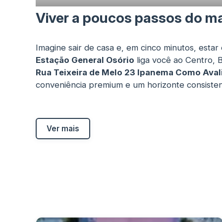
Viver a poucos passos do ma
Imagine sair de casa e, em cinco minutos, esta
Estação General Osório
liga você ao Centro, B
Rua Teixeira de Melo 23 Ipanema Como Aval
conveniência premium e um horizonte consisten
Ver mais