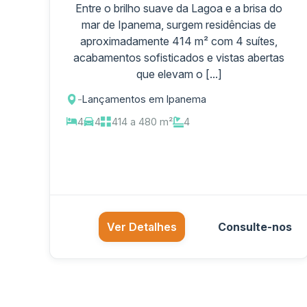
Entre o brilho suave da Lagoa e a brisa do
mar de Ipanema, surgem residências de
aproximadamente 414 m² com 4 suítes,
acabamentos sofisticados e vistas abertas
que elevam o [...]
-
Lançamentos em Ipanema
4
4
414 a 480 m²
4
Ver Detalhes
Consulte-nos