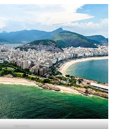
Ipanema