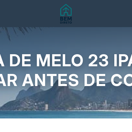
A DE MELO 23 I
AR ANTES DE 