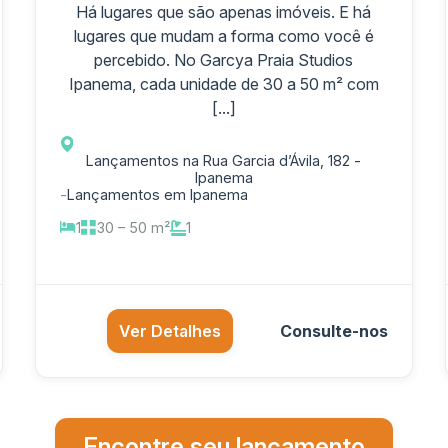
Há lugares que são apenas imóveis. E há
lugares que mudam a forma como você é
percebido. No Garcya Praia Studios
Ipanema, cada unidade de 30 a 50 m² com
[...]
Lançamentos na Rua Garcia d’Ávila, 182 -
Ipanema
-
Lançamentos em Ipanema
1
30 – 50 m²
1
Ver Detalhes
Consulte-nos
Encontre seu lançamento