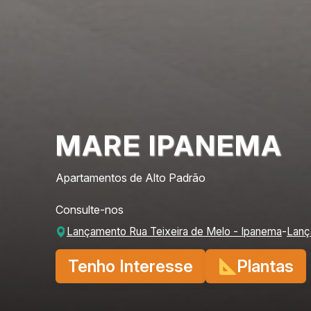
MARE IPANEMA
Apartamentos de Alto Padrão
Consulte-nos
Lançamento Rua Teixeira de Melo - Ipanema
-
Lanç
Tenho Interesse
Plantas