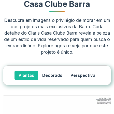
Casa Clube Barra
Descubra em imagens o privilégio de morar em um
dos projetos mais exclusivos da Barra. Cada
detalhe do Claris Casa Clube Barra revela a beleza
de um estilo de vida reservado para quem busca o
extraordinário. Explore agora e veja por que este
projeto é único.
Plantas
Decorado
Perspectiva
Tipo de Imóvel
Metragem
Suítes
Casa Triplex
324 m²
3
Casa Triplex
325 m²
3