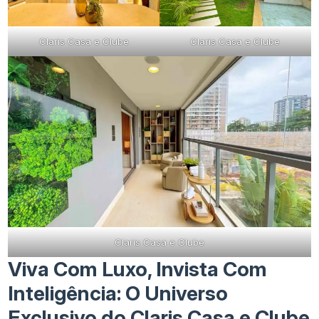
Claris Casa e Clube
Claris Casa e Clube
Claris Casa e Clube
Viva Com Luxo, Invista Com
Inteligência: O Universo
Exclusivo do Claris Casa e Clube