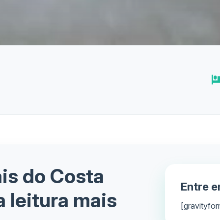
is do Costa
Entre 
 leitura mais
[gravityfor