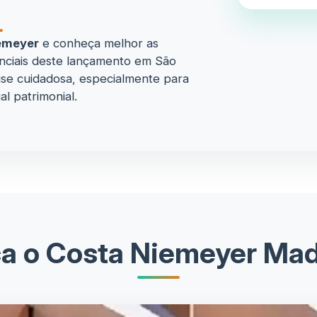
emeyer
e conheça melhor as
renciais deste lançamento em São
se cuidadosa, especialmente para
al patrimonial.
a o Costa Niemeyer Made