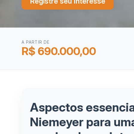
Registre seu Interesse
A PARTIR DE
R$ 690.000,00
Aspectos essencia
Niemeyer para uma