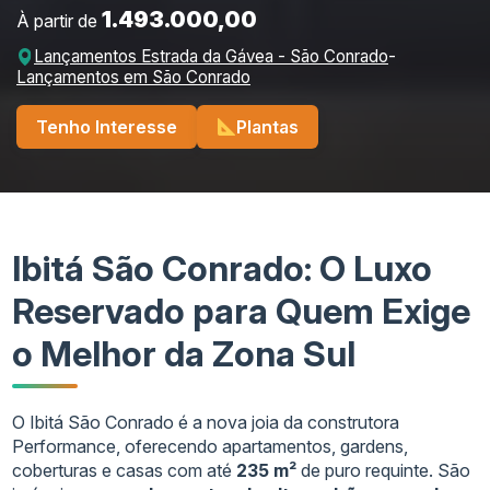
1.493.000,00
À partir de
Lançamentos Estrada da Gávea - São Conrado
-
Lançamentos em São Conrado
Tenho Interesse
Plantas
Ibitá São Conrado: O Luxo
Reservado para Quem Exige
o Melhor da Zona Sul
O Ibitá São Conrado é a nova joia da construtora
Performance, oferecendo apartamentos, gardens,
coberturas e casas com até
235 m²
de puro requinte. São