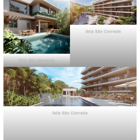
Ibita São Conrado
Ibita São Conrado
Ibita São Conrado